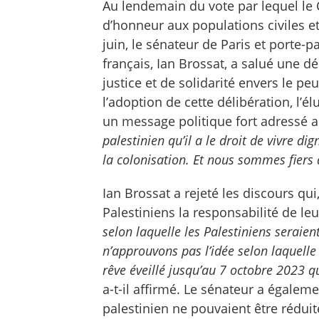
Au lendemain du vote par lequel le C
d’honneur aux populations civiles et
juin, le sénateur de Paris et porte-
français, Ian Brossat, a salué une 
justice et de solidarité envers le pe
l’adoption de cette délibération, l’él
un message politique fort adressé a
palestinien qu’il a le droit de vivre d
la colonisation. Et nous sommes fiers q
Ian Brossat a rejeté les discours qui,
Palestiniens la responsabilité de leu
selon laquelle les Palestiniens seraie
n’approuvons pas l’idée selon laquelle
rêve éveillé jusqu’au 7 octobre 2023 q
a-t-il affirmé. Le sénateur a égalem
palestinien ne pouvaient être réduit