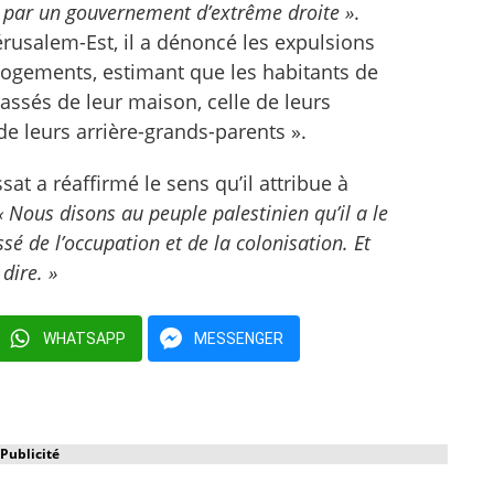
s par un gouvernement d’extrême droite »
.
érusalem-Est, il a dénoncé les expulsions
 logements, estimant que les habitants de
hassés de leur maison, celle de leurs
de leurs arrière-grands-parents ».
at a réaffirmé le sens qu’il attribue à
 Nous disons au peuple palestinien qu’il a le
sé de l’occupation et de la colonisation. Et
dire. »
WHATSAPP
MESSENGER
Publicité