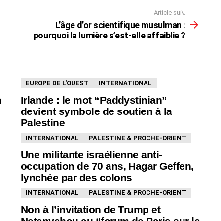
Article suiv.
L’âge d’or scientifique musulman :
pourquoi la lumière s’est-elle affaiblie ?
EUROPE DE L'OUEST
INTERNATIONAL
m
Irlande : le mot “Paddystinian”
devient symbole de soutien à la
Palestine
INTERNATIONAL
PALESTINE & PROCHE-ORIENT
Une militante israélienne anti-
occupation de 70 ans, Hagar Geffen,
lynchée par des colons
INTERNATIONAL
PALESTINE & PROCHE-ORIENT
Non à l’invitation de Trump et
Netanyahou au “forum de Paris sur la