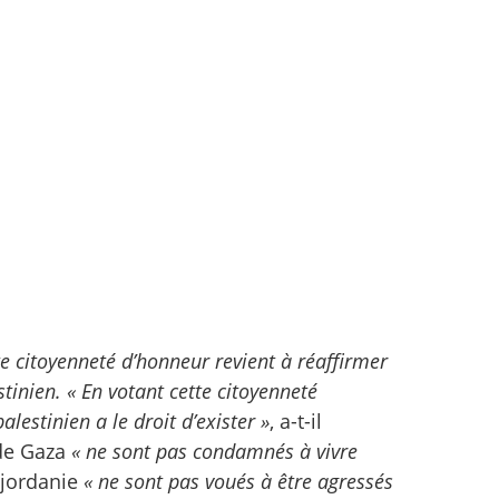
te citoyenneté d’honneur revient à réaffirmer
stinien. « En votant cette citoyenneté
lestinien a le droit d’exister »
, a-t-il
 de Gaza
« ne sont pas condamnés à vivre
jordanie
« ne sont pas voués à être agressés