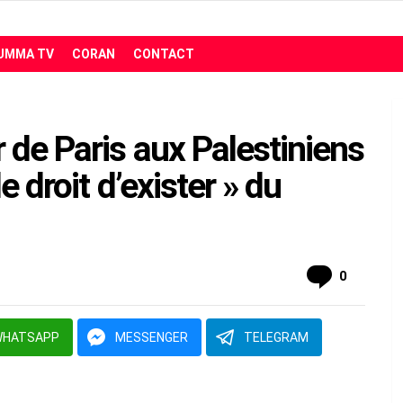
UMMA TV
CORAN
CONTACT
 de Paris aux Palestiniens
e droit d’exister » du
comment
0
WHATSAPP
MESSENGER
TELEGRAM