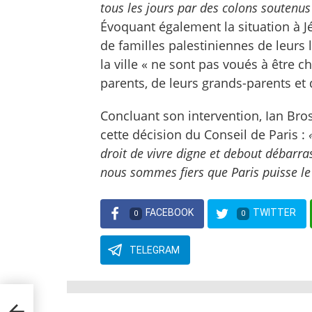
tous les jours par des colons soutenu
Évoquant également la situation à J
de familles palestiniennes de leurs
la ville « ne sont pas voués à être c
parents, de leurs grands-parents et 
Concluant son intervention, Ian Bross
cette décision du Conseil de Paris :
«
droit de vivre digne et debout débarras
nous sommes fiers que Paris puisse le 
FACEBOOK
TWITTER
0
0
TELEGRAM
)