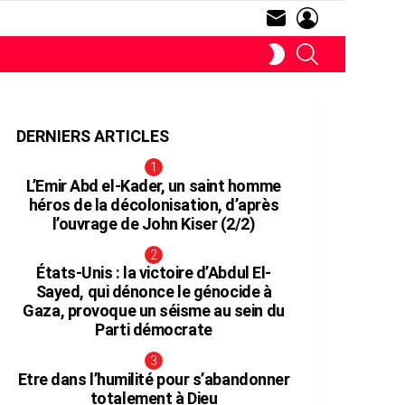
SUBSCRIBE
LOGIN
RECHERCHE
SWITCH
SKIN
DERNIERS ARTICLES
L’Emir Abd el-Kader, un saint homme
héros de la décolonisation, d’après
l’ouvrage de John Kiser (2/2)
aire
États-Unis : la victoire d’Abdul El-
Sayed, qui dénonce le génocide à
Gaza, provoque un séisme au sein du
Parti démocrate
Etre dans l’humilité pour s’abandonner
totalement à Dieu