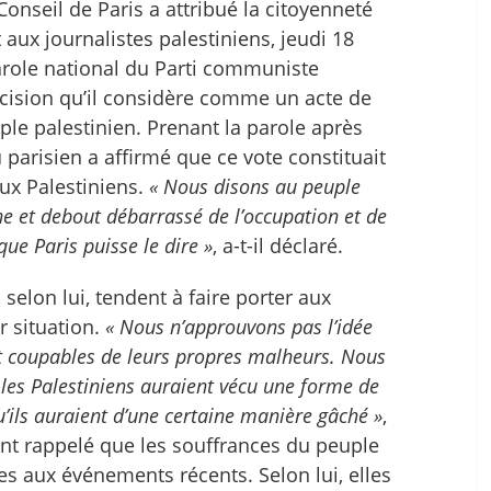
onseil de Paris a attribué la citoyenneté
 aux journalistes palestiniens, jeudi 18
parole national du Parti communiste
décision qu’il considère comme un acte de
uple palestinien. Prenant la parole après
u parisien a affirmé que ce vote constituait
ux Palestiniens.
« Nous disons au peuple
igne et debout débarrassé de l’occupation et de
ue Paris puisse le dire »
, a-t-il déclaré.
 selon lui, tendent à faire porter aux
r situation.
« Nous n’approuvons pas l’idée
nt coupables de leurs propres malheurs. Nous
 les Palestiniens auraient vécu une forme de
u’ils auraient d’une certaine manière gâché »
,
ent rappelé que les souffrances du peuple
es aux événements récents. Selon lui, elles