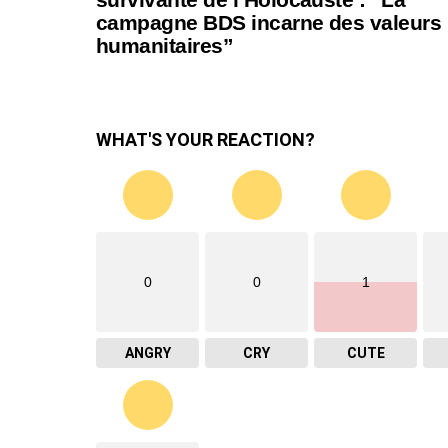
campagne BDS incarne des valeurs
humanitaires”
WHAT'S YOUR REACTION?
0
0
1
ANGRY
CRY
CUTE