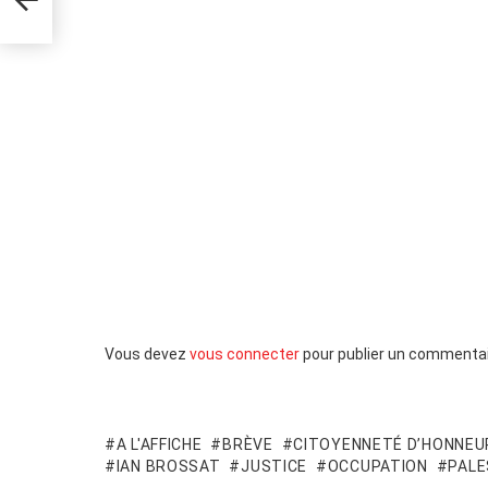
Laisser
Vous devez
vous connecter
pour publier un commentai
un
commentaire
A L'AFFICHE
BRÈVE
CITOYENNETÉ D’HONNEU
IAN BROSSAT
JUSTICE
OCCUPATION
PALE