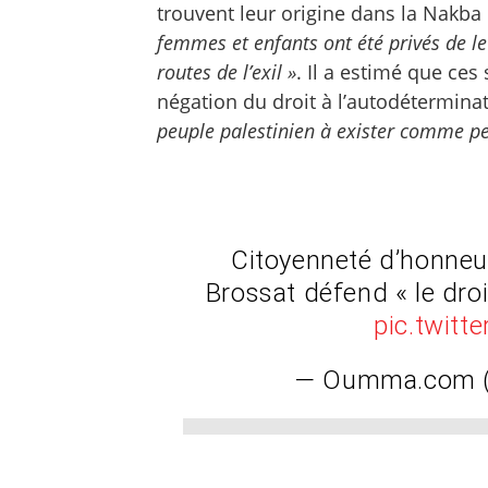
trouvent leur origine dans la Nakba
femmes et enfants ont été privés de le
routes de l’exil »
. Il a estimé que ces
négation du droit à l’autodétermina
peuple palestinien à exister comme p
Citoyenneté d’honneur
Brossat défend « le droi
pic.twit
— Oumma.com