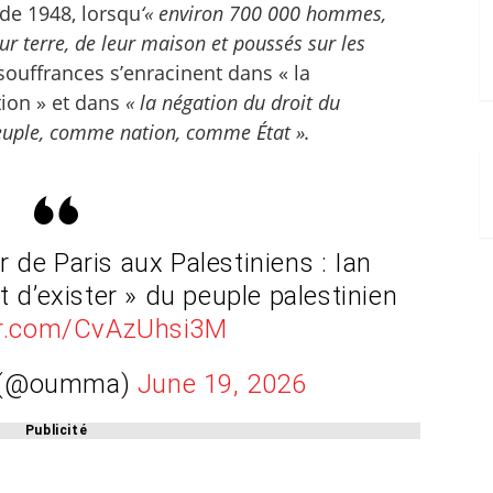
 de 1948, lorsqu
‘« environ 700 000 hommes,
ur terre, de leur maison et poussés sur les
 souffrances s’enracinent dans « la
tion » et dans
« la négation du droit du
euple, comme nation, comme État ».
 de Paris aux Palestiniens : Ian
t d’exister » du peuple palestinien
ter.com/CvAzUhsi3M
 (@oumma)
June 19, 2026
Publicité