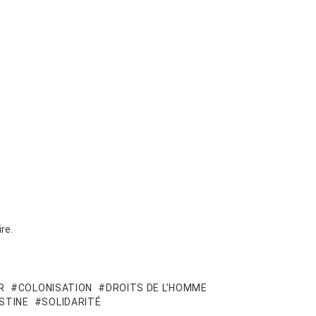
re.
R
COLONISATION
DROITS DE L’HOMME
STINE
SOLIDARITÉ