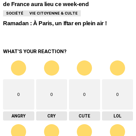
de France aura lieu ce week-end
SOCIÉTÉ
VIE CITOYENNE & CULTE
Ramadan : À Paris, un Iftar en plein air !
WHAT'S YOUR REACTION?
0
0
0
0
ANGRY
CRY
CUTE
LOL