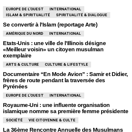
VOUS POURRIEZ AUSSI AIMER
EUROPE DE L'OUEST
INTERNATIONAL
ISLAM & SPIRITUALITÉ
SPIRITUALITÉ & DIALOGUE
Se convertir à l’Islam (reportage Arte)
AMÉRIQUE DU NORD
INTERNATIONAL
Etats-Unis : une ville de l’Illinois désigne
«Meilleur voisin» un citoyen musulman
exemplaire
ARTS & CULTURE
CULTURE & LIFESTYLE
Documentaire “En Mode Avion” : Samir et Didier,
frères de route pendant la traversée des
Pyrénées
EUROPE DE L'OUEST
INTERNATIONAL
Royaume-Uni : une influente organisation
islamique nomme sa première femme présidente
SOCIÉTÉ
VIE CITOYENNE & CULTE
La 36ème Rencontre Annuelle des Musulmans