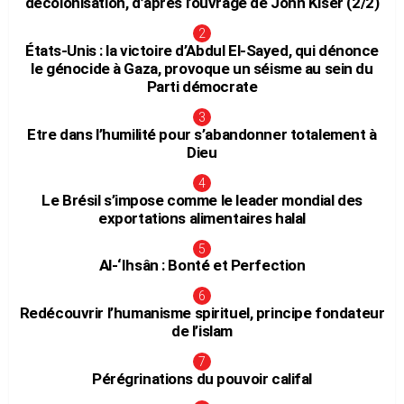
décolonisation, d’après l’ouvrage de John Kiser (2/2)
États-Unis : la victoire d’Abdul El-Sayed, qui dénonce
le génocide à Gaza, provoque un séisme au sein du
Parti démocrate
Etre dans l’humilité pour s’abandonner totalement à
Dieu
Le Brésil s’impose comme le leader mondial des
exportations alimentaires halal
Al-‘Ihsân : Bonté et Perfection
Redécouvrir l’humanisme spirituel, principe fondateur
de l’islam
Pérégrinations du pouvoir califal