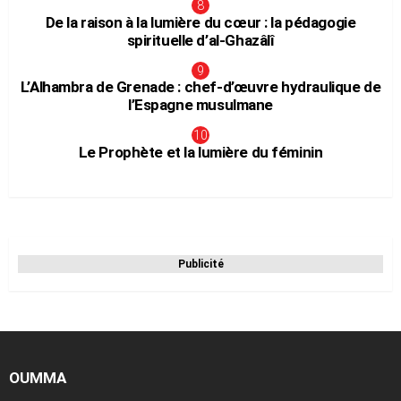
De la raison à la lumière du cœur : la pédagogie
spirituelle d’al-Ghazâlî
L’Alhambra de Grenade : chef-d’œuvre hydraulique de
l’Espagne musulmane
Le Prophète et la lumière du féminin
Publicité
OUMMA