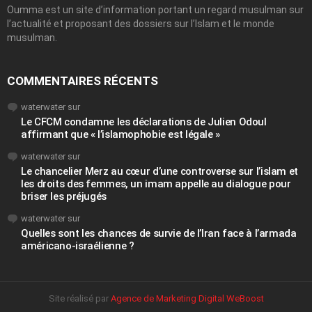
Oumma est un site d’information portant un regard musulman sur
l’actualité et proposant des dossiers sur l’Islam et le monde
musulman.
COMMENTAIRES RÉCENTS
waterwater
sur
Le CFCM condamne les déclarations de Julien Odoul
affirmant que « l’islamophobie est légale »
waterwater
sur
Le chancelier Merz au cœur d’une controverse sur l’islam et
les droits des femmes, un imam appelle au dialogue pour
briser les préjugés
waterwater
sur
Quelles sont les chances de survie de l’Iran face à l’armada
américano-israélienne ?
Site réalisé par
Agence de Marketing Digital WeBoost