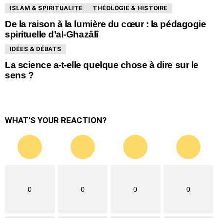
ISLAM & SPIRITUALITÉ
THÉOLOGIE & HISTOIRE
De la raison à la lumière du cœur : la pédagogie
spirituelle d’al-Ghazâlî
IDÉES & DÉBATS
La science a-t-elle quelque chose à dire sur le
sens ?
WHAT'S YOUR REACTION?
0
0
0
0