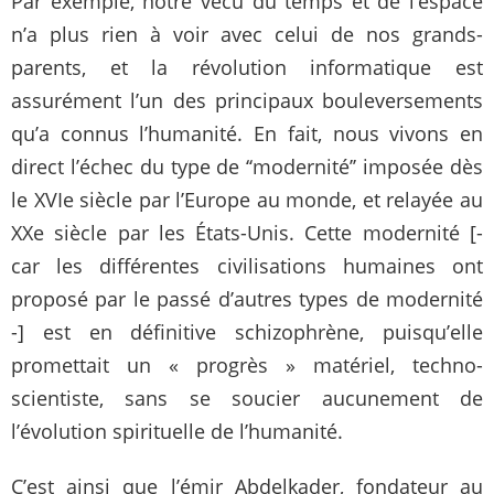
Par exemple, notre vécu du temps et de l’espace
n’a plus rien à voir avec celui de nos grands-
parents, et la révolution informatique est
assurément l’un des principaux bouleversements
qu’a connus l’humanité. En fait, nous vivons en
direct l’échec du type de ‘‘modernité’’ imposée dès
le XVIe siècle par l’Europe au monde, et relayée au
XXe siècle par les États-Unis. Cette modernité [-
car les différentes civilisations humaines ont
proposé par le passé d’autres types de modernité
-] est en définitive schizophrène, puisqu’elle
promettait un « progrès » matériel, techno-
scientiste, sans se soucier aucunement de
l’évolution spirituelle de l’humanité.
C’est ainsi que l’émir Abdelkader, fondateur au