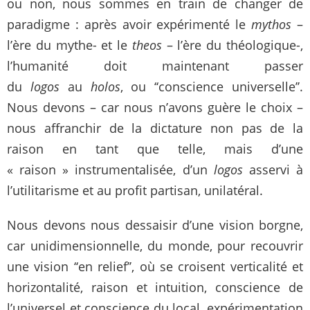
ou non, nous sommes en train de changer de
paradigme : après avoir expérimenté le
mythos
–
l’ère du mythe- et le
theos
– l’ère du théologique-,
l’humanité doit maintenant passer
du
logos
au
holos
, ou ‘‘conscience universelle’’.
Nous devons – car nous n’avons guère le choix –
nous affranchir de la dictature non pas de la
raison en tant que telle, mais d’une
« raison »
instrumentalisée
, d’un
logos
asservi à
l’utilitarisme et au profit partisan, unilatéral.
Nous devons nous dessaisir d’une vision borgne,
car unidimensionnelle, du monde, pour recouvrir
une vision ‘‘en relief’’, où se croisent verticalité et
horizontalité, raison et intuition, conscience de
l’universel et conscience du local, expérimentation