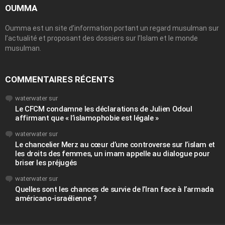
OUMMA
Oumma est un site d’information portant un regard musulman sur
l’actualité et proposant des dossiers sur l’Islam et le monde
musulman.
COMMENTAIRES RÉCENTS
waterwater
sur
Le CFCM condamne les déclarations de Julien Odoul
affirmant que « l’islamophobie est légale »
waterwater
sur
Le chancelier Merz au cœur d’une controverse sur l’islam et
les droits des femmes, un imam appelle au dialogue pour
briser les préjugés
waterwater
sur
Quelles sont les chances de survie de l’Iran face à l’armada
américano-israélienne ?