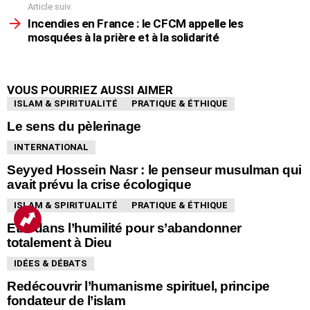
Article suiv.
Incendies en France : le CFCM appelle les
mosquées à la prière et à la solidarité
VOUS POURRIEZ AUSSI AIMER
ISLAM & SPIRITUALITÉ
PRATIQUE & ÉTHIQUE
Le sens du pèlerinage
INTERNATIONAL
Seyyed Hossein Nasr : le penseur musulman qui
avait prévu la crise écologique
ISLAM & SPIRITUALITÉ
PRATIQUE & ÉTHIQUE
Etre dans l’humilité pour s’abandonner
totalement à Dieu
IDÉES & DÉBATS
Redécouvrir l’humanisme spirituel, principe
fondateur de l’islam