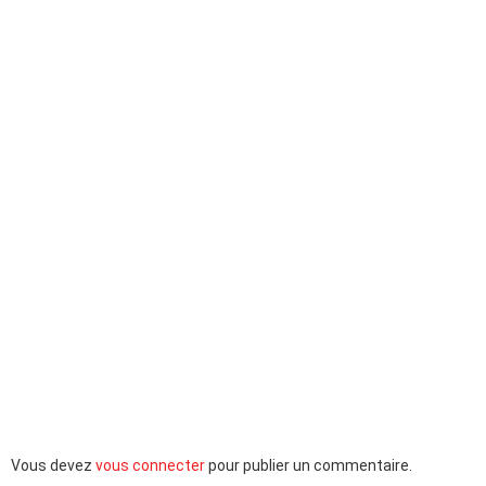
Laisser
Vous devez
vous connecter
pour publier un commentaire.