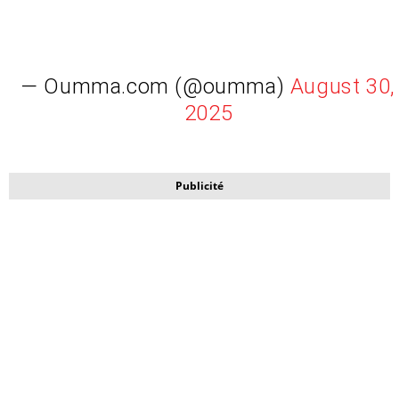
— Oumma.com (@oumma)
August 30,
2025
Publicité