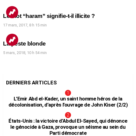
Le mot “haram” signifie-t-il illicite ?
17 mars, 2017, 8 h 15 min
La peste blonde
5 mars, 2018, 10 h 54 min
DERNIERS ARTICLES
L’Emir Abd el-Kader, un saint homme héros de la
décolonisation, d’après l’ouvrage de John Kiser (2/2)
États-Unis : la victoire d’Abdul El-Sayed, qui dénonce
le génocide à Gaza, provoque un séisme au sein du
Parti démocrate