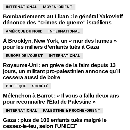
INTERNATIONAL
MOYEN-ORIENT
Bombardements au Liban : le général Yakovleff
dénonce des “crimes de guerre” israéliens
AMÉRIQUE DU NORD
INTERNATIONAL
À Brooklyn, New York, un « mur des larmes »
pour les milliers d’enfants tués à Gaza
EUROPE DE L'OUEST
INTERNATIONAL
Royaume-Uni : en grève de la faim depuis 13
jours, un militant pro-palestinien annonce qu’il
cessera aussi de boire
POLITIQUE
SOCIÉTÉ
Mélenchon à Barrot : « Il vous a fallu deux ans
pour reconnaître l’État de Palestine »
INTERNATIONAL
PALESTINE & PROCHE-ORIENT
Gaza : plus de 100 enfants tués malgré le
cessez-le-feu, selon l’UNICEF