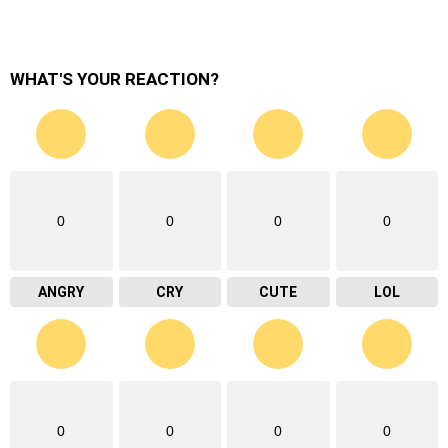
WHAT'S YOUR REACTION?
0
0
0
0
ANGRY
CRY
CUTE
LOL
0
0
0
0