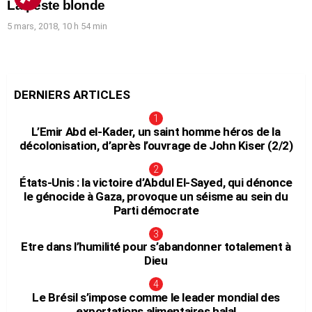
La peste blonde
5 mars, 2018, 10 h 54 min
DERNIERS ARTICLES
L’Emir Abd el-Kader, un saint homme héros de la
décolonisation, d’après l’ouvrage de John Kiser (2/2)
États-Unis : la victoire d’Abdul El-Sayed, qui dénonce
le génocide à Gaza, provoque un séisme au sein du
Parti démocrate
Etre dans l’humilité pour s’abandonner totalement à
Dieu
Le Brésil s’impose comme le leader mondial des
exportations alimentaires halal