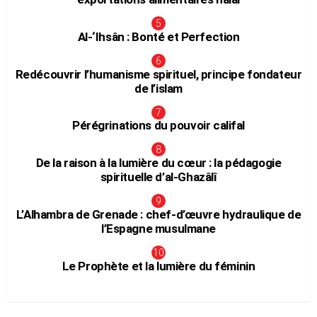
Al-‘Ihsân : Bonté et Perfection
Redécouvrir l’humanisme spirituel, principe fondateur
de l’islam
Pérégrinations du pouvoir califal
De la raison à la lumière du cœur : la pédagogie
spirituelle d’al-Ghazâlî
L’Alhambra de Grenade : chef-d’œuvre hydraulique de
l’Espagne musulmane
Le Prophète et la lumière du féminin