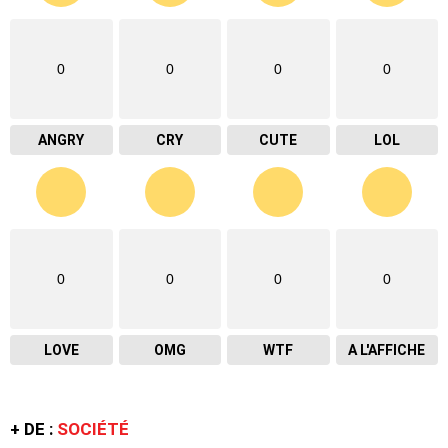
0
0
0
0
ANGRY
CRY
CUTE
LOL
0
0
0
0
LOVE
OMG
WTF
A L'AFFICHE
+ DE :
SOCIÉTÉ