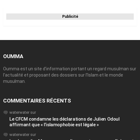
Publicité
OUMMA
Oumma est un site d’information portant un regard musulman sur
l’actualité et proposant des dossiers sur l’Islam et le monde
musulman.
COMMENTAIRES RÉCENTS
waterwater
sur
Le CFCM condamne les déclarations de Julien Odoul
affirmant que « l’islamophobie est légale »
waterwater
sur