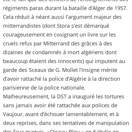
régiments paras durant la bataille d’Alger de 1957.
Cela réduit à néant aussi l’argument majeur des
mitterrandistes (dont Stora s’est démarqué
courageusement en cosignant un livre sur les
cruels refus par Mitterrand des grâces à des
dizaines de condamnés à mort algériens dont
beaucoup étaient des innocents) qui imputent au
garde des Sceaux de G. Mollet l’insigne mérite
d’avoir rattaché la police d’Algérie à la direction
parisienne de la police nationale.
Malheureusement, la DST a inauguré les tortures
sans jamais avoir été rattachée aux polices de
Vaujour, avant d’échouer lamentablement, et à
deux reprises, dans ses tentatives de manipulation
des faux maquis- »Oiseau Bleu » en Kabylie en