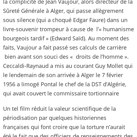
la complicité de Jean Vaujour, alors directeur de la
Sûreté Générale à Alger, qui passe allègrement
sous silence (qui a choqué Edgar Faure) dans un
livre-souvenir trompeur à cause de l’« humanisme
bourgeois tardif » (Edward Saïd). Au moment des
faits, Vaujour a fait passé ses calculs de carrière
bien avant son souci des « droits de l’homme ».
Ceccaldi-Raynaud a mis au courant Guy Mollet qui
le lendemain de son arrivée à Alger le 7 février
1956 a limogé Pontal le chef de la DST d’Algérie,
qui avait couvert le commissaire tortionnaire
Un tel film réduit la valeur scientifique de la
périodisation par quelques historiennes
françaises qui font croire que la torture n’aurait
été le fait que des officiers de renseignements des