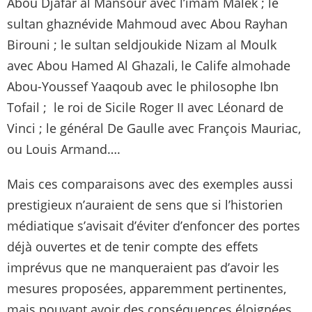
Abou Djafar al Mansour avec l’imam Malek ; le
sultan ghaznévide Mahmoud avec Abou Rayhan
Birouni ; le sultan seldjoukide Nizam al Moulk
avec Abou Hamed Al Ghazali, le Calife almohade
Abou-Youssef Yaaqoub avec le philosophe Ibn
Tofail ; le roi de Sicile Roger II avec Léonard de
Vinci ; le général De Gaulle avec François Mauriac,
ou Louis Armand….
Mais ces comparaisons avec des exemples aussi
prestigieux n’auraient de sens que si l’historien
médiatique s’avisait d’éviter d’enfoncer des portes
déjà ouvertes et de tenir compte des effets
imprévus que ne manqueraient pas d’avoir les
mesures proposées, apparemment pertinentes,
mais pouvant avoir des conséquences éloignées