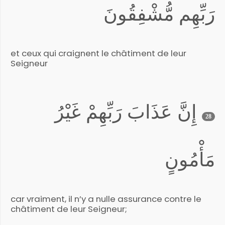
رَبِّهِم مُّشْفِقُونَ
et ceux qui craignent le châtiment de leur
Seigneur
إِنَّ عَذَابَ رَبِّهِمْ غَيْرُ
28
مَأْمُونٍ
car vraiment, il n’y a nulle assurance contre le
châtiment de leur Seigneur;