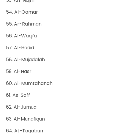
53. An-Najm
54. Al-Qamar
55. Ar-Rahman
56. Al-Waqi’a
57. Al-Hadid
58. Al-Mujadalah
59. Al-Hasr
60. Al-Mumtahanah
61. As-Saff
62. Al-Jumua
63. Al-Munafiqun
64. At-Tagabun