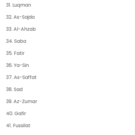
31. Luqman
32. As-Sajda
33. Al-Ahzab
34. Saba
35. Fatir
36. Ya-Sin
37. As-Saffat
38. Sad
39. Az-Zumar
40. Gafir
41. Fussilat