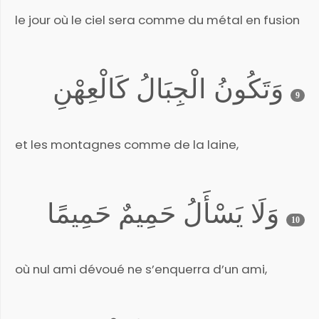
le jour où le ciel sera comme du métal en fusion
وَتَكُونُ الْجِبَالُ كَالْعِهْنِ
9
et les montagnes comme de la laine,
وَلَا يَسْأَلُ حَمِيمٌ حَمِيمًا
10
où nul ami dévoué ne s’enquerra d’un ami,