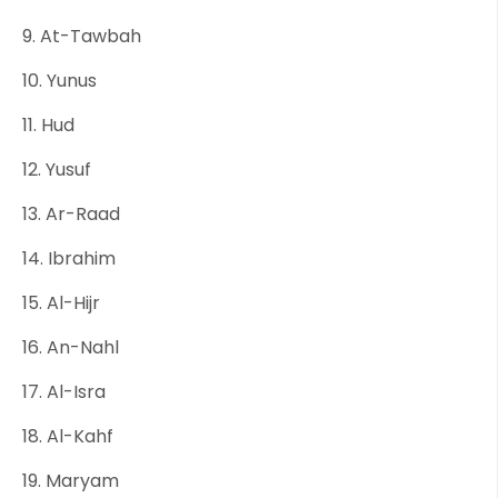
9. At-Tawbah
10. Yunus
11. Hud
12. Yusuf
13. Ar-Raad
14. Ibrahim
15. Al-Hijr
16. An-Nahl
17. Al-Isra
18. Al-Kahf
19. Maryam