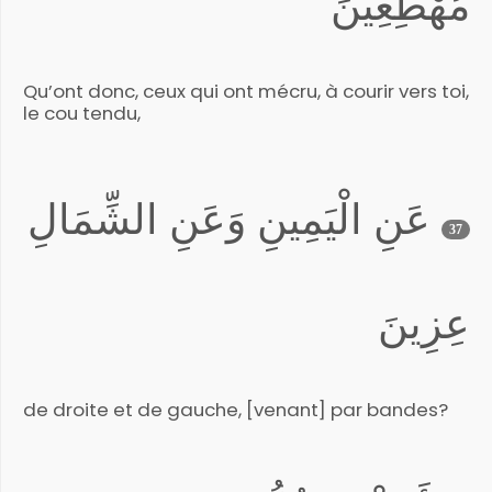
مُهْطِعِينَ
Qu’ont donc, ceux qui ont mécru, à courir vers toi,
le cou tendu,
عَنِ الْيَمِينِ وَعَنِ الشِّمَالِ
37
عِزِينَ
de droite et de gauche, [venant] par bandes?