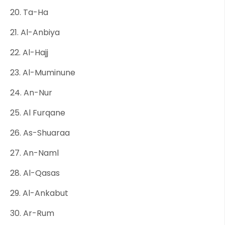
20. Ta-Ha
21. Al-Anbiya
22. Al-Hajj
23. Al-Muminune
24. An-Nur
25. Al Furqane
26. As-Shuaraa
27. An-Naml
28. Al-Qasas
29. Al-Ankabut
30. Ar-Rum