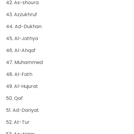
42. As-shoura
43. Azzukhruf
44. Ad-Dukhan
45. Al-Jathya
46. Al-Ahqaf
47. Muhammed
48. Al-Fath
49. Al-Hujurat
50. Qaf
51. Ad-Dariyat
52. At-Tur