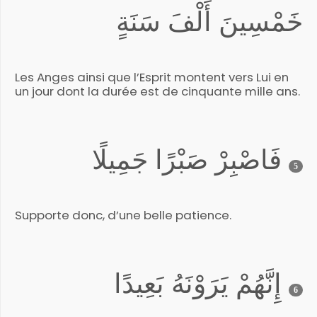
خَمْسِينَ أَلْفَ سَنَةٍ
Les Anges ainsi que l’Esprit montent vers Lui en
un jour dont la durée est de cinquante mille ans.
فَاصْبِرْ صَبْرًا جَمِيلًا
5
Supporte donc, d’une belle patience.
إِنَّهُمْ يَرَوْنَهُ بَعِيدًا
6