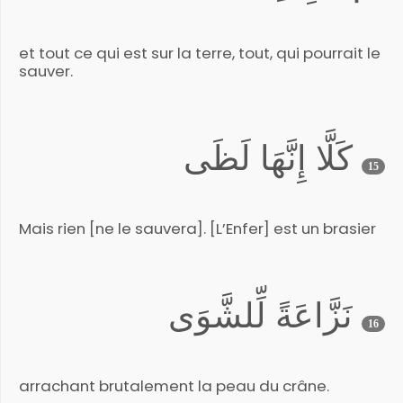
et tout ce qui est sur la terre, tout, qui pourrait le
sauver.
كَلَّا إِنَّهَا لَظَى
15
Mais rien [ne le sauvera]. [L’Enfer] est un brasier
نَزَّاعَةً لِّلشَّوَى
16
arrachant brutalement la peau du crâne.