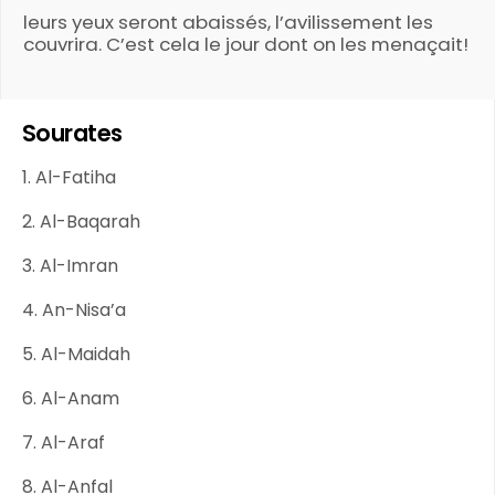
leurs yeux seront abaissés, l’avilissement les
couvrira. C’est cela le jour dont on les menaçait!
Sourates
1. Al-Fatiha
2. Al-Baqarah
3. Al-Imran
4. An-Nisa’a
5. Al-Maidah
6. Al-Anam
7. Al-Araf
8. Al-Anfal