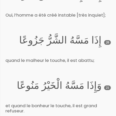
Oui, l’homme a été créé instable [très inquiet];
إِذَا مَسَّهُ الشَّرُّ جَزُوعًا
20
quand le malheur le touche, il est abattu;
وَإِذَا مَسَّهُ الْخَيْرُ مَنُوعًا
21
et quand le bonheur le touche, il est grand
refuseur.