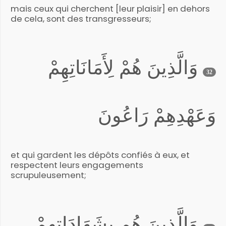
mais ceux qui cherchent [leur plaisir] en dehors
de cela, sont des transgresseurs;
وَالَّذِينَ هُمْ لِأَمَانَاتِهِمْ
32
وَعَهْدِهِمْ رَاعُونَ
et qui gardent les dépôts confiés à eux, et
respectent leurs engagements
scrupuleusement;
وَالَّذِينَ هُم بِشَهَادَاتِهِمْ