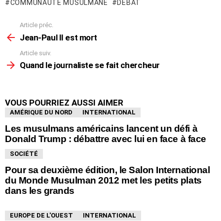
COMMUNAUTÉ MUSULMANE
DÉBAT
Article préc.
En
voir
Jean-Paul II est mort
plus
Article suiv.
Quand le journaliste se fait chercheur
VOUS POURRIEZ AUSSI AIMER
AMÉRIQUE DU NORD
INTERNATIONAL
Les musulmans américains lancent un défi à
Donald Trump : débattre avec lui en face à face
SOCIÉTÉ
Pour sa deuxième édition, le Salon International
du Monde Musulman 2012 met les petits plats
dans les grands
EUROPE DE L'OUEST
INTERNATIONAL