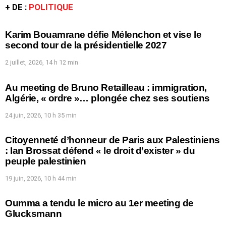
+ DE :
POLITIQUE
Karim Bouamrane défie Mélenchon et vise le
second tour de la présidentielle 2027
2 juillet, 2026, 14 h 12 min
Au meeting de Bruno Retailleau : immigration,
Algérie, « ordre »… plongée chez ses soutiens
24 juin, 2026, 10 h 35 min
Citoyenneté d’honneur de Paris aux Palestiniens
: Ian Brossat défend « le droit d’exister » du
peuple palestinien
19 juin, 2026, 10 h 44 min
Oumma a tendu le micro au 1er meeting de
Glucksmann