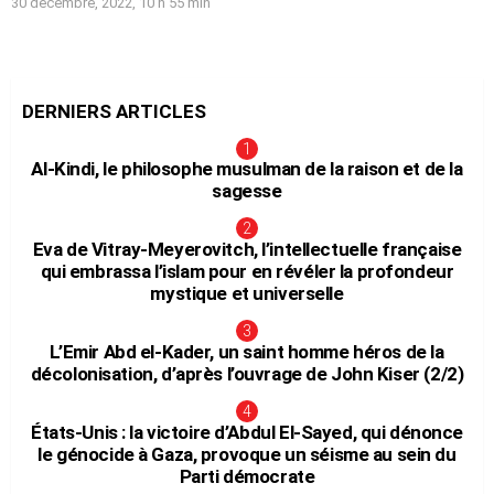
30 décembre, 2022, 10 h 55 min
DERNIERS ARTICLES
Al-Kindi, le philosophe musulman de la raison et de la
sagesse
Eva de Vitray-Meyerovitch, l’intellectuelle française
qui embrassa l’islam pour en révéler la profondeur
mystique et universelle
L’Emir Abd el-Kader, un saint homme héros de la
décolonisation, d’après l’ouvrage de John Kiser (2/2)
États-Unis : la victoire d’Abdul El-Sayed, qui dénonce
le génocide à Gaza, provoque un séisme au sein du
Parti démocrate