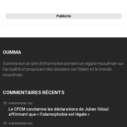
Publicité
OUMMA
Oumma est un site d’information portant un regard musulman sur
l’actualité et proposant des dossiers sur l’Islam et le monde
musulman.
COMMENTAIRES RÉCENTS
waterwater
sur
Le CFCM condamne les déclarations de Julien Odoul
affirmant que « l’islamophobie est légale »
waterwater
sur