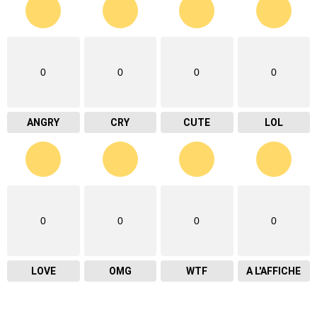
0
0
0
0
ANGRY
CRY
CUTE
LOL
0
0
0
0
LOVE
OMG
WTF
A L'AFFICHE