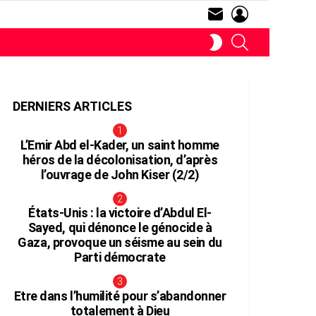
SUBSCRIBE
LOGIN
RECHERCHE
SWITCH
SKIN
DERNIERS ARTICLES
L’Emir Abd el-Kader, un saint homme
héros de la décolonisation, d’après
l’ouvrage de John Kiser (2/2)
aire
États-Unis : la victoire d’Abdul El-
Sayed, qui dénonce le génocide à
Gaza, provoque un séisme au sein du
Parti démocrate
Etre dans l’humilité pour s’abandonner
totalement à Dieu