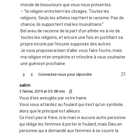
monde de bisounours que vous nous présentez.
– “la religion entretient les clivages. Toutes les
religions. Seuls les athées rejettent le racisme. Pas de
chance, ils supportent mal les musulmans.”
Bel aveu de racisme de la part d’un athée vis à vis de
toutes les religions, et encore une fois en justifiant sa
propre incurie par l’incurie supposée des autres.
Je vous proposerai bien d’aller vous faire foutre, mais
ma religion m’en empêche et m’incline à vous souhaiter
une guérison prochaine.
Connectez-vous pour répondre
salim
3 février, 2019 at 0 h 08 min
Vous êtes aveuglée par votre haine.
Vous vous attardez au foulard qui n’est qu’un symbole,
alors que le principal est ailleurs.
Ce n’est pas le frère, ni le mari ni aucune autre personne
qui oblige les femmes à porter le foulard, mais Dieu en
personne qui a demandé aux femmes à se couvrir la