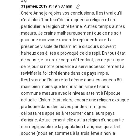
Zig
31 janvier, 2019 at 19 h 37 min
Chère Anne je rejoins vos conclusions. Il est vrai qu’il
n’est plus “honteux”de pratiquer sa religion et en
particulier la religion chrétienne. Autres temps autres
moeurs. Je crains malheureusement que ce ne soit
pour une mauvaise raison: le repli identitaire. La
présence visible de l’Islam et le discours souvent
haineux des élites a provoqué ce dis repli. En tout état
de cause, et à notre corps défendant, on ne peut que
se réjouir si notre présence a servi accessoirement à
revivifier la foi chrétienne dans ce pays impie.
Il est vrai que l’Islam était décrié dans les années 80,
mais bien moins que le christianisme et sans
commune mesure avec le niveau atteint à l’époque
actuelle. L’Islam était alors, encore une religion exotique
pratiquée dans des caves par des immigrés
célibataires appelés à retourner dans leurs pays
d’origine. Actuellement elle est la religion d’une partie
non négligeable de la population française qui a fait
souche (nous en sommes à la troisième sinon la