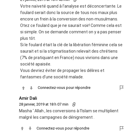
Votre naïveté quand à l’analyse est déconcertante. Le
foulard serait donc la source de tous nos maux plus
encore un frein à la conversion des non-musulmans.
Otez ce foulard que je ne saurait voir! Comme cela est
si simple. On se demande comment on y a pas penser
plus tôt.
Si le foulard était la clé de la libération féminine cela se
saurait et si la stigmatisation relevait des chrétiens
(7% de pratiquant en France) nous vivrions dans une
société apaisée.
Vous devriez éviter de propager les délires et
fantasmes d’une société malade.
Connectez-vous pour répondre
Amir Dali
28 janvier, 2019 at 18 h 07 min
Masha ‘ Allah , les conversions à l’Islam se multiplient
malgré les campagnes de dénigrement .
Connectez-vous pour répondre