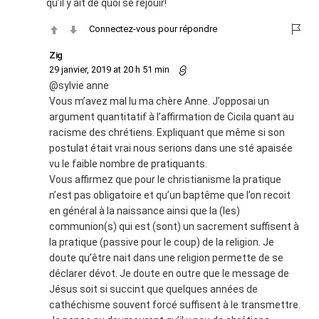
qu’il y ait de quoi se rejouir!
Connectez-vous pour répondre
Zig
29 janvier, 2019 at 20 h 51 min
@sylvie anne
Vous m’avez mal lu ma chère Anne. J’opposai un
argument quantitatif à l’affirmation de Cicila quant au
racisme des chrétiens. Expliquant que même si son
postulat était vrai nous serions dans une sté apaisée
vu le faible nombre de pratiquants.
Vous affirmez que pour le christianisme la pratique
n’est pas obligatoire et qu’un baptême que l’on recoit
en général à la naissance ainsi que la (les)
communion(s) qui est (sont) un sacrement suffisent à
la pratique (passive pour le coup) de la religion. Je
doute qu’être nait dans une religion permette de se
déclarer dévot. Je doute en outre que le message de
Jésus soit si succint que quelques années de
cathéchisme souvent forcé suffisent à le transmettre.