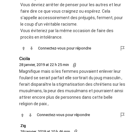
Vous devriez arrêter de penser pour les autres et leur
faire dire ce que vous craignez ou espérez. Cela
s’appelle accessoirement des préjugés, ferment, pour
le coup d’un véritable racisme.
Vous éviteriez par la même occasion de faire des
procès en intolérance.
Connectez-vous pour répondre
Cicila
28 janvier, 2019 at 22 h 25 min
Magnifique mais si les femmes pouvaient enlever leur
foulard se serait parfait elle sortirait du joug masculin ,
ferait disparaître la stigmatisation des chrétiens sur les
musulmans, la peur des musulmans et pourraient ainsi
attirer encore plus de personnes dans cette belle
religion de paix ,
Connectez-vous pour répondre
Zig
29 janvier, 2019 at 10 h 46 min