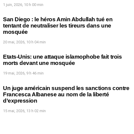
1 juin, 2026, 10 h 00 min
San Diego : le héros Amin Abdullah tué en
tentant de neutraliser les tireurs dans une
mosquée
20 mai, 2026, 10 h 04 min
Etats-Unis: une attaque islamophobe fait trois
morts devant une mosquée
19 mai, 2026, 9 h 46 min
Un juge américain suspend les sanctions contre
Francesca Albanese au nom de la liberté
d’expression
15 mai, 2026, 13 h 02 min