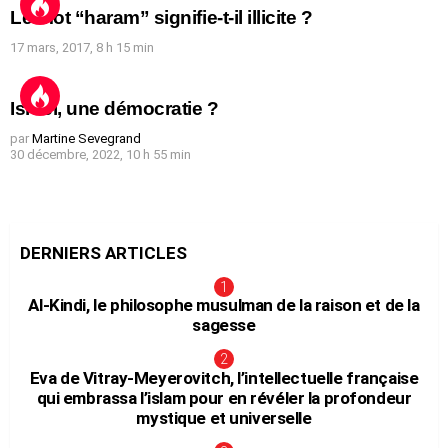
Le mot “haram” signifie-t-il illicite ?
17 mars, 2017, 8 h 15 min
Israël, une démocratie ?
par
Martine Sevegrand
30 décembre, 2022, 10 h 55 min
DERNIERS ARTICLES
Al-Kindi, le philosophe musulman de la raison et de la
sagesse
Eva de Vitray-Meyerovitch, l’intellectuelle française
qui embrassa l’islam pour en révéler la profondeur
mystique et universelle