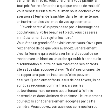
sentiments infects, vous chercher à vous justifier à
tout prix. Votre démarche à quelque chose de maladif.
Vous venez sur un site musulman nous déclarer votre
aversion et tenter de la justifier dans le même temps
en incriminant les victimes de vos agissements.
– “L’avenir serein d’un pays passe par le brassage des
populations. Si votre beauf est black, vous cesserez
immédiatement de rejeter les noirs.”
Vous êtes un grand naïf et visiblement vous n’avez pas
l’expérience de ce que vous avancez. Généralement
c’est la femme qui a osé braver l’interdit social de se
marier avec un black ou un arabe qui subit à son tour la
discrimination au titre de son mari et de ses enfants.
Elle est de plus accusée d’avoir “trahi” ses origines. Je
ne rapporterai pas les insultes qu’elles peuvent
essuyer. Quand aux enfants issus de ces foyers, ils ne
sont pas reconnus comme français par les
autochtones mais comme appartenant à l’ethnie
paternelle et donc victimes de racisme. Heureusement
pour eux ils sont généralement acceptés par cette
dernière. Vous pouvez voir que nous sommes loin du