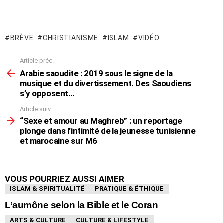
BRÈVE
CHRISTIANISME
ISLAM
VIDÉO
Article préc.
En
voir
Arabie saoudite : 2019 sous le signe de la
plus
musique et du divertissement. Des Saoudiens
s’y opposent…
Article suiv.
“Sexe et amour au Maghreb” : un reportage
plonge dans l’intimité de la jeunesse tunisienne
et marocaine sur M6
VOUS POURRIEZ AUSSI AIMER
ISLAM & SPIRITUALITÉ
PRATIQUE & ÉTHIQUE
L’aumône selon la Bible et le Coran
ARTS & CULTURE
CULTURE & LIFESTYLE