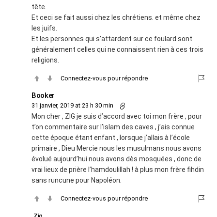
tête.
Et ceci se fait aussi chez les chrétiens. et même chez
les juifs.
Et les personnes qui s’attardent sur ce foulard sont
généralement celles qui ne connaissent rien à ces trois
religions.
Connectez-vous pour répondre
Booker
31 janvier, 2019 at 23 h 30 min
Mon cher , ZIG je suis d’accord avec toi mon frère , pour
t’on commentaire sur l’islam des caves , j’ais connue
cette époque étant enfant , lorsque j’allais à l’école
primaire , Dieu Mercie nous les musulmans nous avons
évolué aujourd’hui nous avons dès mosquées , donc de
vrai lieux de prière l’hamdoulillah ! à plus mon frère fihdin
sans runcune pour Napoléon.
Connectez-vous pour répondre
Zig