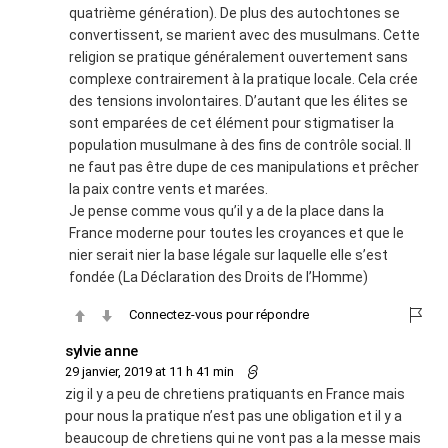
quatrième génération). De plus des autochtones se
convertissent, se marient avec des musulmans. Cette
religion se pratique généralement ouvertement sans
complexe contrairement à la pratique locale. Cela crée
des tensions involontaires. D’autant que les élites se
sont emparées de cet élément pour stigmatiser la
population musulmane à des fins de contrôle social. Il
ne faut pas être dupe de ces manipulations et prêcher
la paix contre vents et marées.
Je pense comme vous qu’il y a de la place dans la
France moderne pour toutes les croyances et que le
nier serait nier la base légale sur laquelle elle s’est
fondée (La Déclaration des Droits de l’Homme)
Connectez-vous pour répondre
sylvie anne
29 janvier, 2019 at 11 h 41 min
zig il y a peu de chretiens pratiquants en France mais
pour nous la pratique n’est pas une obligation et il y a
beaucoup de chretiens qui ne vont pas a la messe mais