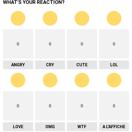
WHAT'S YOUR REACTION?
0
0
0
0
ANGRY
CRY
CUTE
LOL
0
0
0
0
LOVE
OMG
WTF
A L'AFFICHE