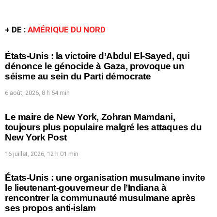
+ DE :
AMÉRIQUE DU NORD
États-Unis : la victoire d’Abdul El-Sayed, qui
dénonce le génocide à Gaza, provoque un
séisme au sein du Parti démocrate
6 août, 2026, 8 h 54 min
Le maire de New York, Zohran Mamdani,
toujours plus populaire malgré les attaques du
New York Post
16 juillet, 2026, 12 h 01 min
États-Unis : une organisation musulmane invite
le lieutenant-gouverneur de l’Indiana à
rencontrer la communauté musulmane après
ses propos anti-islam