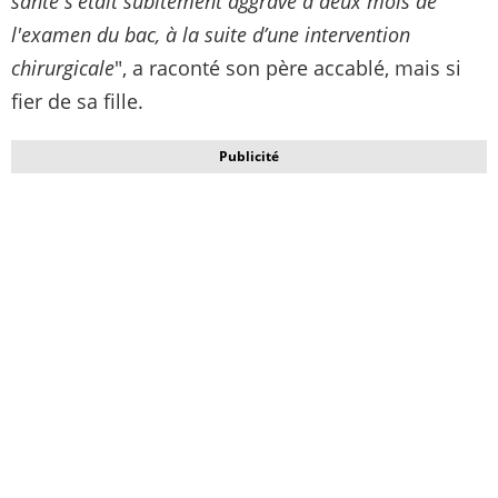
santé s'était subitement aggravé à deux mois de
l'examen du bac, à la suite d’une intervention
chirurgicale
", a raconté son père accablé, mais si
fier de sa fille.
Publicité