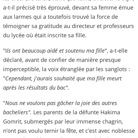
a-t-il précisé très éprouvé, devant sa femme émue
aux larmes qui a toutefois trouvé la force de
témoigner sa gratitude au directeur et professeurs
du lycée où était inscrite sa fille.
"I
ls ont beaucoup aidé et soutenu ma fille
", a-t-elle
déclaré, avant de confier de manière presque
imperceptible, la voix étranglée par les sanglots :
"
Cependant, j'aurais souhaité que ma fille meurt
après les résultats du bac".
"
Nous ne voulons pas gâcher la joie des autres
bacheliers".
Les parents de la défunte Hakima
Gomrit, submergés par leur immense chagrin,
n’ont pas voulu ternir la fête, et c’est avec noblesse