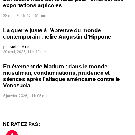
exportations agricoles
28 mai, 2026, 12 h 51 min
La guerre juste à l’épreuve du monde
contemporain : relire Augustin d’Hippone
par
Mohand Biri
20 avril, 2026, 11 h 33 min
Enlèvement de Maduro : dans le monde
musulman, condamnations, prudence et
silences après l’attaque américaine contre le
Venezuela
5 janvier, 2026, 11 h 05 min
NE RATEZ PAS :