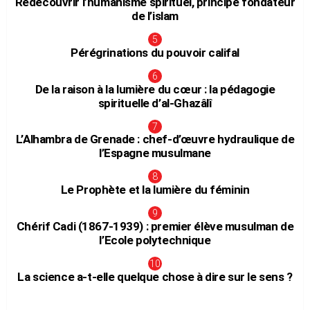
Redécouvrir l’humanisme spirituel, principe fondateur
de l’islam
Pérégrinations du pouvoir califal
De la raison à la lumière du cœur : la pédagogie
spirituelle d’al-Ghazâlî
L’Alhambra de Grenade : chef-d’œuvre hydraulique de
l’Espagne musulmane
Le Prophète et la lumière du féminin
Chérif Cadi (1867-1939) : premier élève musulman de
l’Ecole polytechnique
La science a-t-elle quelque chose à dire sur le sens ?