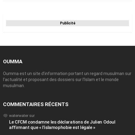
Publicité
OUMMA
Oumma est un site d’information portant un regard musulman sur
l’actualité et proposant des dossiers sur l’Islam et le monde
musulman.
COMMENTAIRES RÉCENTS
waterwater
sur
Le CFCM condamne les déclarations de Julien Odoul
affirmant que « l’islamophobie est légale »