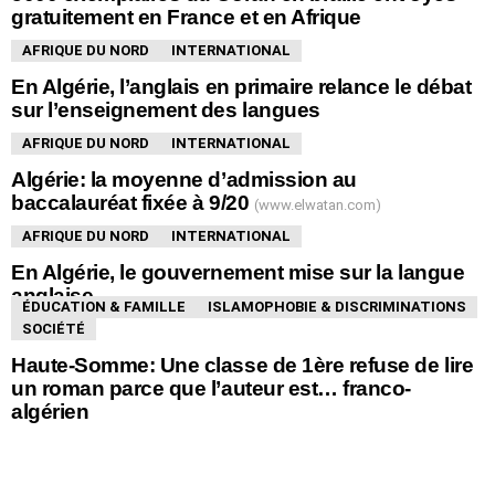
gratuitement en France et en Afrique
AFRIQUE DU NORD
INTERNATIONAL
En Algérie, l’anglais en primaire relance le débat
sur l’enseignement des langues
AFRIQUE DU NORD
INTERNATIONAL
Algérie: la moyenne d’admission au
baccalauréat fixée à 9/20
(www.elwatan.com)
AFRIQUE DU NORD
INTERNATIONAL
En Algérie, le gouvernement mise sur la langue
anglaise
ÉDUCATION & FAMILLE
ISLAMOPHOBIE & DISCRIMINATIONS
SOCIÉTÉ
Haute-Somme: Une classe de 1ère refuse de lire
un roman parce que l’auteur est… franco-
algérien