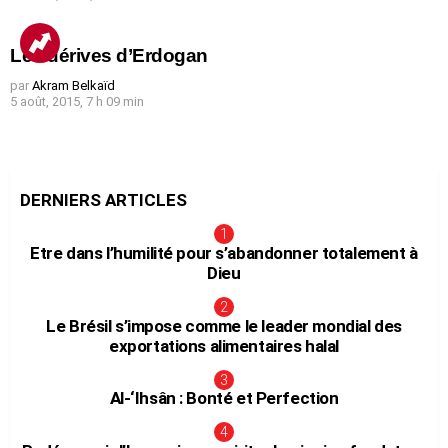
Les dérives d’Erdogan
par
Akram Belkaïd
5 août, 2015, 7 h 09 min
DERNIERS ARTICLES
Etre dans l’humilité pour s’abandonner totalement à
Dieu
Le Brésil s’impose comme le leader mondial des
exportations alimentaires halal
Al-‘Ihsân : Bonté et Perfection