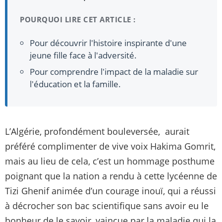
POURQUOI LIRE CET ARTICLE :
Pour découvrir l'histoire inspirante d'une
jeune fille face à l'adversité.
Pour comprendre l'impact de la maladie sur
l'éducation et la famille.
L’Algérie, profondément bouleversée, aurait
préféré complimenter de vive voix Hakima Gomrit,
mais au lieu de cela, c’est un hommage posthume
poignant que la nation a rendu à cette lycéenne de
Tizi Ghenif animée d’un courage inouï, qui a réussi
à décrocher son bac scientifique sans avoir eu le
bonheur de le savoir, vaincue par la maladie qui la