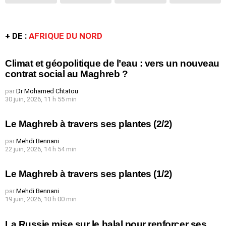
+ DE :
AFRIQUE DU NORD
Climat et géopolitique de l’eau : vers un nouveau
contrat social au Maghreb ?
par
Dr Mohamed Chtatou
30 juin, 2026, 11 h 55 min
Le Maghreb à travers ses plantes (2/2)
par
Mehdi Bennani
22 juin, 2026, 14 h 54 min
Le Maghreb à travers ses plantes (1/2)
par
Mehdi Bennani
19 juin, 2026, 10 h 00 min
La Russie mise sur le halal pour renforcer ses