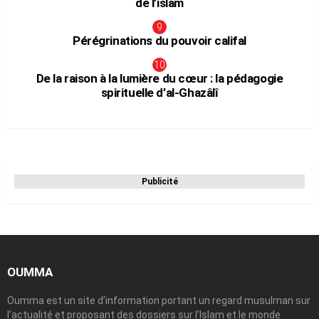
de l’islam
Pérégrinations du pouvoir califal
De la raison à la lumière du cœur : la pédagogie
spirituelle d’al-Ghazâlî
Publicité
OUMMA
Oumma est un site d’information portant un regard musulman sur
l’actualité et proposant des dossiers sur l’Islam et le monde