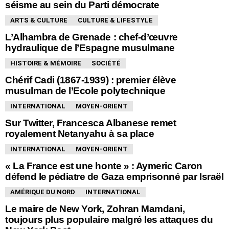
séisme au sein du Parti démocrate
ARTS & CULTURE
CULTURE & LIFESTYLE
L’Alhambra de Grenade : chef-d’œuvre
hydraulique de l’Espagne musulmane
HISTOIRE & MÉMOIRE
SOCIÉTÉ
Chérif Cadi (1867-1939) : premier élève
musulman de l’Ecole polytechnique
INTERNATIONAL
MOYEN-ORIENT
Sur Twitter, Francesca Albanese remet
royalement Netanyahu à sa place
INTERNATIONAL
MOYEN-ORIENT
« La France est une honte » : Aymeric Caron
défend le pédiatre de Gaza emprisonné par Israël
AMÉRIQUE DU NORD
INTERNATIONAL
Le maire de New York, Zohran Mamdani,
toujours plus populaire malgré les attaques du