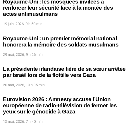
Royaume-Uni : les mosquées invitées à
renforcer leur sécurité face à la montée des
actes antimusulmans
19 juin, 2026, 9 h 50 min
Royaume-Uni : un premier mémorial national
honorera la mémoire des soldats musulmans
29 mai, 2026, 9 h 26 min
La présidente irlandaise fière de sa sœur arrêtée
par Israël lors de la flottille vers Gaza
20 mai, 2026, 10 h 35 min
Eurovision 2026 : Amnesty accuse l’Union
européenne de radio-télévision de fermer les
yeux sur le génocide à Gaza
13 mai, 2026, 7 h 40 min