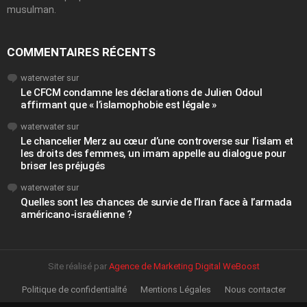
musulman.
COMMENTAIRES RÉCENTS
waterwater
sur
Le CFCM condamne les déclarations de Julien Odoul
affirmant que « l’islamophobie est légale »
waterwater
sur
Le chancelier Merz au cœur d’une controverse sur l’islam et
les droits des femmes, un imam appelle au dialogue pour
briser les préjugés
waterwater
sur
Quelles sont les chances de survie de l’Iran face à l’armada
américano-israélienne ?
Site réalisé par
Agence de Marketing Digital WeBoost
Politique de confidentialité
Mentions Légales
Nous contacter