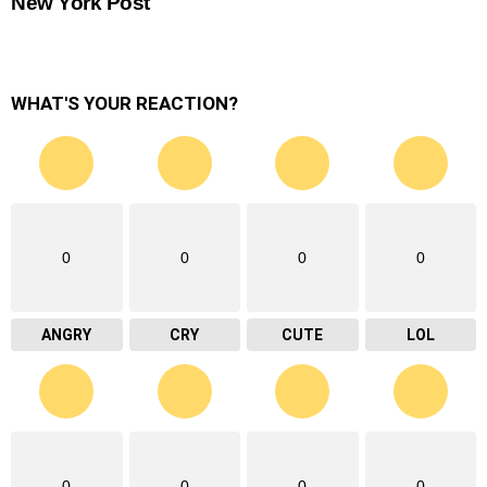
New York Post
WHAT'S YOUR REACTION?
0
0
0
0
ANGRY
CRY
CUTE
LOL
0
0
0
0