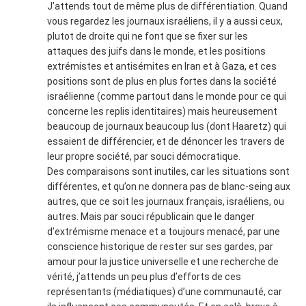
J’attends tout de même plus de différentiation. Quand
vous regardez les journaux israéliens, il y a aussi ceux,
plutot de droite qui ne font que se fixer sur les
attaques des juifs dans le monde, et les positions
extrémistes et antisémites en Iran et à Gaza, et ces
positions sont de plus en plus fortes dans la société
israélienne (comme partout dans le monde pour ce qui
concerne les replis identitaires) mais heureusement
beaucoup de journaux beaucoup lus (dont Haaretz) qui
essaient de différencier, et de dénoncer les travers de
leur propre société, par souci démocratique.
Des comparaisons sont inutiles, car les situations sont
différentes, et qu’on ne donnera pas de blanc-seing aux
autres, que ce soit les journaux français, israéliens, ou
autres. Mais par souci républicain que le danger
d’extrémisme menace et a toujours menacé, par une
conscience historique de rester sur ses gardes, par
amour pour la justice universelle et une recherche de
vérité, j’attends un peu plus d’efforts de ces
représentants (médiatiques) d’une communauté, car