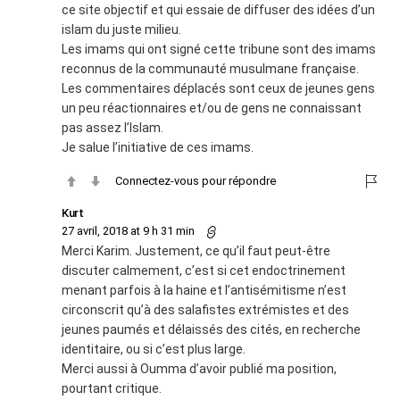
ce site objectif et qui essaie de diffuser des idées d’un
islam du juste milieu.
Les imams qui ont signé cette tribune sont des imams
reconnus de la communauté musulmane française.
Les commentaires déplacés sont ceux de jeunes gens
un peu réactionnaires et/ou de gens ne connaissant
pas assez l’Islam.
Je salue l’initiative de ces imams.
Connectez-vous pour répondre
Kurt
27 avril, 2018 at 9 h 31 min
Merci Karim. Justement, ce qu’il faut peut-être
discuter calmement, c’est si cet endoctrinement
menant parfois à la haine et l’antisémitisme n’est
circonscrit qu’à des salafistes extrémistes et des
jeunes paumés et délaissés des cités, en recherche
identitaire, ou si c’est plus large.
Merci aussi à Oumma d’avoir publié ma position,
pourtant critique.