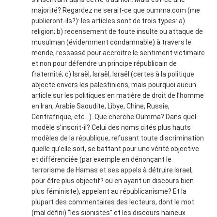
majorité? Regardez ne serait-ce que oumma.com (me
publieront-ils?): les articles sont de trois types: a)
religion; b) recensement de toute insulte ou attaque de
musulman (évidemment condamnable) à travers le
monde, ressassé pour accroitre le sentiment victimaire
et non pour défendre un principe républicain de
fraternité; c) Israël, Israël, Israël (certes à la politique
abjecte envers les palestiniens; mais pourquoi aucun
article sur les politiques en matière de droit de l’homme
en Iran, Arabie Saoudite, Libye, Chine, Russie,
Centrafrique, etc…). Que cherche Oumma? Dans quel
modèle s’inscrit-il? Celui des noms cités plus hauts
modèles de la république, refusant toute discrimination
quelle qu’elle soit, se battant pour une vérité objective
et différenciée (par exemple en dénonçant le
terrorisme de Hamas et ses appels à détruire Israel,
pour être plus objectif? ou en ayant un discours bien
plus féministe), appelant au républicanisme? Et la
plupart des commentaires des lecteurs, dont le mot
(mal défini) “les sionistes” et les discours haineux