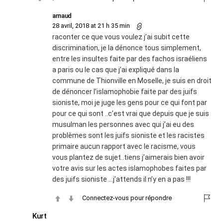
arnaud
28 avril, 2018 at 21 h 35 min
raconter ce que vous voulez j’ai subit cette
discrimination, je la dénonce tous simplement,
entre les insultes faite par des fachos israéliens
a paris ou le cas que j’ai expliqué dans la
commune de Thionville en Moselle, je suis en droit
de dénoncer l’islamophobie faite par des juifs
sioniste, moi je juge les gens pour ce qui font par
pour ce qui sont ..c’est vrai que depuis que je suis
musulman les personnes avec qui j’ai eu des
problèmes sont les juifs sioniste et les racistes
primaire aucun rapport avec le racisme, vous
vous plantez de sujet..tiens j’aimerais bien avoir
votre avis sur les actes islamophobes faites par
des juifs sioniste …j’attends il n’y en a pas !!!
Connectez-vous pour répondre
Kurt