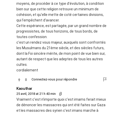
moyens, de procéder à ce type d’évolution, à condition
bien sur que cette religion retrouve un minimum de
cohésion, et qu’elle mette de coté certaines divisions,
qui l’empêchent d’avancer.
Cette espérance, est partagée, par un grand nombre de
progressistes, de tous horizons, de tous bords, de
toutes confession.
c’est un rendez vous majeur, auxquels sont confrontés
les Musulmans du 21ème siècle, et des siècles futurs,
dont la Foi sincère mérite, de mon point de vue bien sur,
autant de respect que les adeptes de tous les autres
cultes.
cordialement
Connectez-vous pour répondre
Kaouthar
25 avril, 2018 at 21 h 40 min
Vraiment c’est n’importe quoi c’est imams ferait mieux
de dénoncer les massacres qui ont été faites sur Gaza
et les massacres des syrien c’est imans marche à