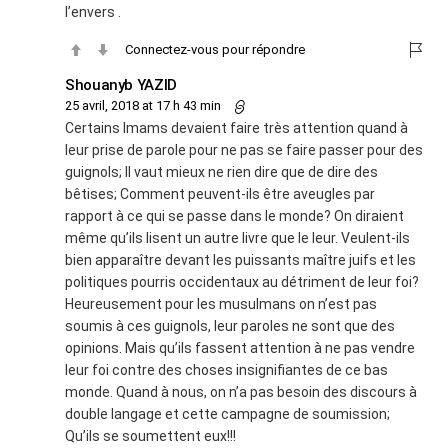
l’envers .
Connectez-vous pour répondre
Shouanyb YAZID
25 avril, 2018 at 17 h 43 min
Certains Imams devaient faire très attention quand à
leur prise de parole pour ne pas se faire passer pour des
guignols; Il vaut mieux ne rien dire que de dire des
bêtises; Comment peuvent-ils être aveugles par
rapport à ce qui se passe dans le monde? On diraient
même qu’ils lisent un autre livre que le leur. Veulent-ils
bien apparaître devant les puissants maître juifs et les
politiques pourris occidentaux au détriment de leur foi?
Heureusement pour les musulmans on n’est pas
soumis à ces guignols, leur paroles ne sont que des
opinions. Mais qu’ils fassent attention à ne pas vendre
leur foi contre des choses insignifiantes de ce bas
monde. Quand à nous, on n’a pas besoin des discours à
double langage et cette campagne de soumission;
Qu’ils se soumettent eux!!!