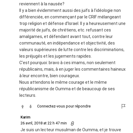
reviennent à la nausée?
Il y a bien évidemment aussi des juifs à l’idéologie non
différenciée, en commençant par le CRIF mélangeant
trop religion et défense d’Israel. Il y a heureusement une
majorité de juifs, de chrétiens, etc. refusant ces
amalgames, et défendant avant tout, contre leur
communauté, en indépendance et objectivité, des
valeurs supérieures de lutte contre les discriminations,
les préjugés et les jugements rapides.
C’est pourquoi: bravo à ces imams, non seulement
républicains, mais, à en juger les commentaires haineux
à leur encontre, bien courageux.
Nous attendons le même courage et le même
républicanisme de Oumma et de beaucoup de ses
lecteurs.
Connectez-vous pour répondre
Karim
26 avril, 2018 at 22 h 47 min
Je suis un lecteur musulman de Oumma, et je trouve