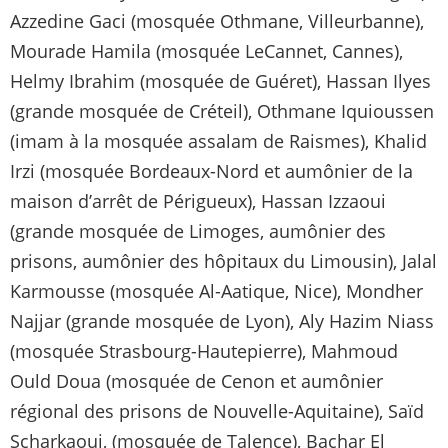
Azzedine Gaci (mosquée Othmane, Villeurbanne),
Mourade Hamila (mosquée LeCannet, Cannes),
Helmy Ibrahim (mosquée de Guéret), Hassan Ilyes
(grande mosquée de Créteil), Othmane Iquioussen
(imam à la mosquée assalam de Raismes), Khalid
Irzi (mosquée Bordeaux-Nord et aumônier de la
maison d’arrêt de Périgueux), Hassan Izzaoui
(grande mosquée de Limoges, aumônier des
prisons, aumônier des hôpitaux du Limousin), Jalal
Karmousse (mosquée Al-Aatique, Nice), Mondher
Najjar (grande mosquée de Lyon), Aly Hazim Niass
(mosquée Strasbourg-Hautepierre), Mahmoud
Ould Doua (mosquée de Cenon et aumônier
régional des prisons de Nouvelle-Aquitaine), Saïd
Scharkaoui, (mosquée de Talence), Bachar El