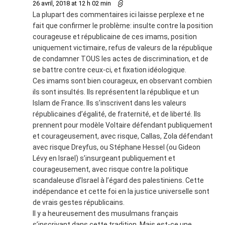
26 avril, 2018 at 12 h 02 min
La plupart des commentaires ici laisse perplexe et ne
fait que confirmer le problème: insulte contre la position
courageuse et républicaine de ces imams, position
uniquement victimaire, refus de valeurs de la république
de condamner TOUS les actes de discrimination, et de
se battre contre ceux-ci, et fixation idéologique.
Ces imams sont bien courageux, en observant combien
ils sont insultés. Ils représentent la république et un
Islam de France. Ils s’inscrivent dans les valeurs
républicaines d’égalité, de fraternité, et de liberté. Ils
prennent pour modèle Voltaire défendant publiquement
et courageusement, avec risque, Callas, Zola défendant
avec risque Dreyfus, ou Stéphane Hessel (ou Gideon
Lévy en Israel) s’insurgeant publiquement et
courageusement, avec risque contre la politique
scandaleuse d’Israel à l’égard des palestiniens. Cette
indépendance et cette foi en la justice universelle sont
de vrais gestes républicains.
Il y a heureusement des musulmans français
s’inscrivant dans cette tradition. Mais est-ce une