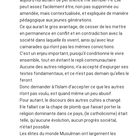
peut assez facilement être, non pas supprimée ou
amendée, mais contextualisée, et expliquée de manière
pédagogique aux jeunes générations.
Ce qui aurait le gros avantage, de cesser de les mettre
en permanence en conflit et en contradiction avec la
société dans laquelle ils vivent, ainsi qu’avec leur
camarades qui n’ont pas les mêmes convictions.
C’est un enjeu important, puisqu’il conditionne le vivre
ensemble, tout en évitant le repli communautaire.
Aucune des autres religions, n’a accepté d’expurger ses
textes fondamentaux, et ce n’est pas demain qu’elles le
feront.
Donc demander à l’Islam d’accepter ce que les autres
n’ont pas voulu, est quand même un peu abusif.
Pour autant, le discours des autres cultes a changé.
Il le fallait car la chape de plomb que faisait porter la
religion dominante dans ce pays, (le catholicisme) était
telle, qu’aucune évolution, aucun progrès sociétal,
n’était possible.
Les élites du monde Musulman ont largement les