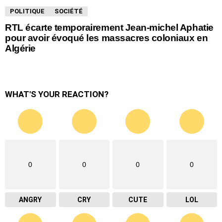
POLITIQUE
SOCIÉTÉ
RTL écarte temporairement Jean-michel Aphatie
pour avoir évoqué les massacres coloniaux en
Algérie
WHAT'S YOUR REACTION?
0
0
0
0
ANGRY
CRY
CUTE
LOL