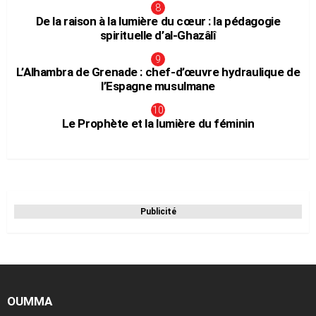
De la raison à la lumière du cœur : la pédagogie
spirituelle d’al-Ghazâlî
L’Alhambra de Grenade : chef-d’œuvre hydraulique de
l’Espagne musulmane
Le Prophète et la lumière du féminin
Publicité
OUMMA