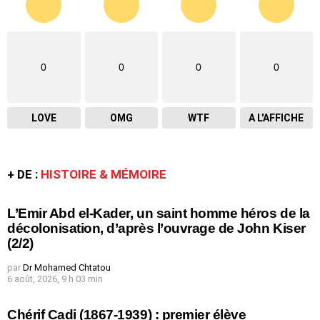
0
0
0
0
LOVE
OMG
WTF
A L'AFFICHE
+ DE :
HISTOIRE & MÉMOIRE
L’Emir Abd el-Kader, un saint homme héros de la
décolonisation, d’après l’ouvrage de John Kiser
(2/2)
par
Dr Mohamed Chtatou
6 août, 2026, 9 h 03 min
Chérif Cadi (1867-1939) : premier élève