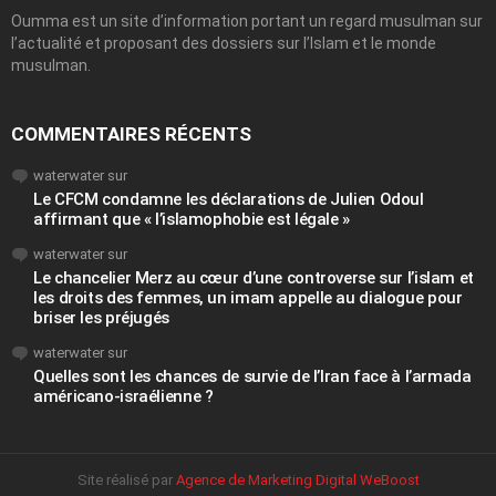
Oumma est un site d’information portant un regard musulman sur
l’actualité et proposant des dossiers sur l’Islam et le monde
musulman.
COMMENTAIRES RÉCENTS
waterwater
sur
Le CFCM condamne les déclarations de Julien Odoul
affirmant que « l’islamophobie est légale »
waterwater
sur
Le chancelier Merz au cœur d’une controverse sur l’islam et
les droits des femmes, un imam appelle au dialogue pour
briser les préjugés
waterwater
sur
Quelles sont les chances de survie de l’Iran face à l’armada
américano-israélienne ?
Site réalisé par
Agence de Marketing Digital WeBoost