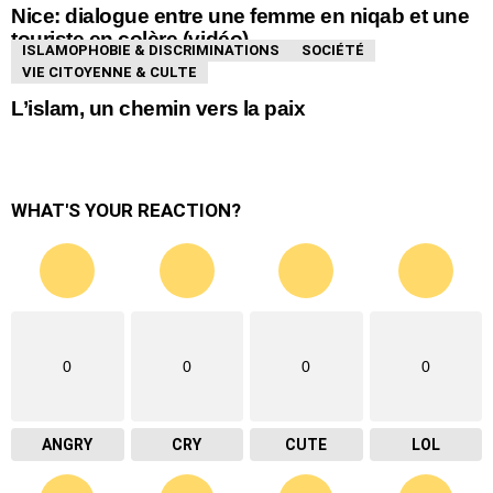
Nice: dialogue entre une femme en niqab et une
touriste en colère (vidéo)
ISLAMOPHOBIE & DISCRIMINATIONS
SOCIÉTÉ
VIE CITOYENNE & CULTE
L’islam, un chemin vers la paix
WHAT'S YOUR REACTION?
0
0
0
0
ANGRY
CRY
CUTE
LOL