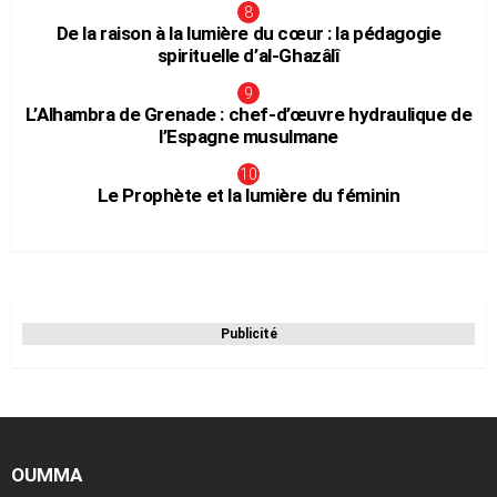
De la raison à la lumière du cœur : la pédagogie
spirituelle d’al-Ghazâlî
L’Alhambra de Grenade : chef-d’œuvre hydraulique de
l’Espagne musulmane
Le Prophète et la lumière du féminin
Publicité
OUMMA