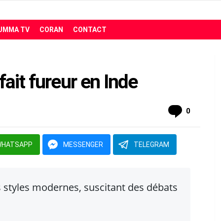
UMMA TV
CORAN
CONTACT
fait fureur en Inde
comment
0
WHATSAPP
MESSENGER
TELEGRAM
s styles modernes, suscitant des débats