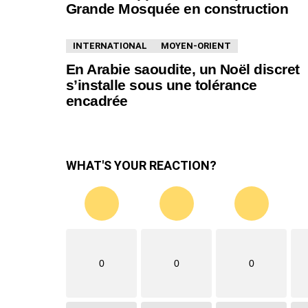
Grande Mosquée en construction
INTERNATIONAL
MOYEN-ORIENT
En Arabie saoudite, un Noël discret
s’installe sous une tolérance
encadrée
WHAT'S YOUR REACTION?
0
0
0