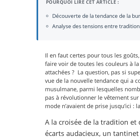
POURQUOI LIRE CET ARTICLE :
Découverte de la tendance de la bur
Analyse des tensions entre traditi
Il en faut certes pour tous les goûts
faire voir de toutes les couleurs à la
attachées ? La question, pas si super
vue de la nouvelle tendance qui a c
musulmane, parmi lesquelles nombre
pas à révolutionner le vêtement sur
mode n’avaient de prise jusqu’ici : l
A la croisée de la tradition et
écarts audacieux, un tantinet