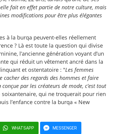
lle fait en effet partie de notre culture, mais
aines modifications pour être plus élégantes
ées à la burqa peuvent-elles réellement
ence ? Là est toute la question qui divise
minine, l’ancienne génération voyant d’un
nte qui réduit un vêtement ancré dans la
inquant et ostentatoire : "
Les femmes
e cacher des regards des hommes et faire
 conçue par les créateurs de mode, c’est tout
 soixantenaire, qui ne troquerait pour rien
uis l’enfance contre la burqa « New
WHATSAPP
MESSENGER