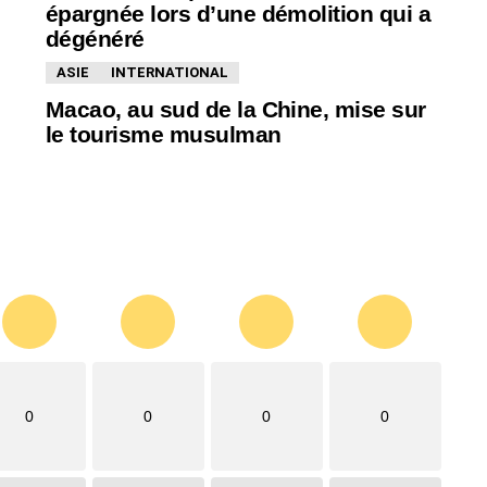
épargnée lors d’une démolition qui a
dégénéré
ASIE
INTERNATIONAL
Macao, au sud de la Chine, mise sur
le tourisme musulman
0
0
0
0