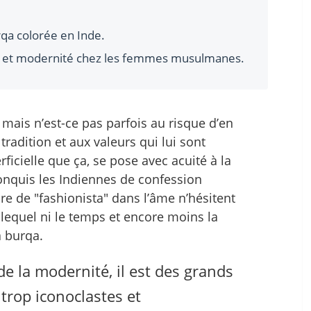
qa colorée en Inde.
on et modernité chez les femmes musulmanes.
, mais n’est-ce pas parfois au risque d’en
 tradition et aux valeurs qui lui sont
ficielle que ça, se pose avec acuité à la
onquis les Indiennes de confession
 de "fashionista" dans l’âme n’hésitent
 lequel ni le temps et encore moins la
a burqa.
 de la modernité, il est des grands
 trop iconoclastes et