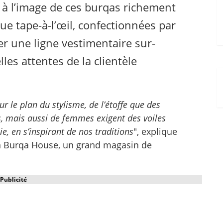
, à l’image de ces burqas richement
ue tape-à-l’œil, confectionnées par
er une ligne vestimentaire sur-
es attentes de la clientèle
ur le plan du stylisme, de l’étoffe que des
es, mais aussi de femmes exigent des voiles
sie, en s’inspirant de nos traditions
", explique
an Burqa House, un grand magasin de
Publicité