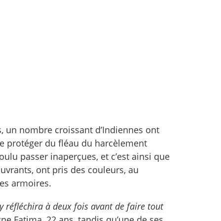
s, un nombre croissant d’Indiennes ont
se protéger du fléau du harcèlement
oulu passer inaperçues, et c’est ainsi que
ouvrants, ont pris des couleurs, au
les armoires.
réfléchira à deux fois avant de faire tout
gne Fatima, 22 ans, tandis qu’une de ses