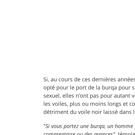
Si, au cours de ces dernières année
opté pour le port de la burqa pour 
sexuel, elles n’ont pas pour autant v
les voiles, plus ou moins longs et c
détriment du voile noir laissé dans 
"
Si vous portez une burqa, un homme y 
commentaire ou des avances"
, témoi