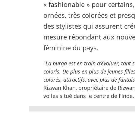
« fashionable » pour certains
ornées, très colorées et presq
des stylistes qui assurent cré
mesure répondant aux nouvell
féminine du pays.
"
La burqa est en train d’évoluer, tant s
coloris. De plus en plus de jeunes fill
colorés, attractifs, avec plus de fantai
Rizwan Khan, propriétaire de Rizw
voiles situé dans le centre de l'Inde.