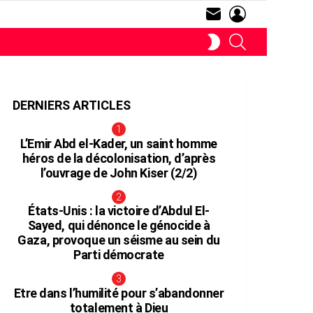
SUBSCRIBE
LOGIN
RECHERCHE
SWITCH
SKIN
DERNIERS ARTICLES
L’Emir Abd el-Kader, un saint homme
aire
héros de la décolonisation, d’après
l’ouvrage de John Kiser (2/2)
États-Unis : la victoire d’Abdul El-
Sayed, qui dénonce le génocide à
Gaza, provoque un séisme au sein du
Parti démocrate
Etre dans l’humilité pour s’abandonner
totalement à Dieu