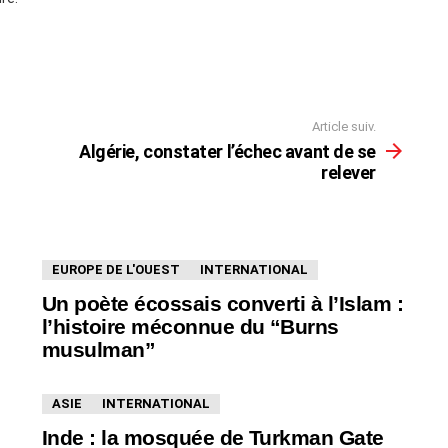
Article suiv.
Algérie, constater l’échec avant de se
relever
EUROPE DE L'OUEST
INTERNATIONAL
Un poète écossais converti à l’Islam :
l’histoire méconnue du “Burns
musulman”
ASIE
INTERNATIONAL
Inde : la mosquée de Turkman Gate