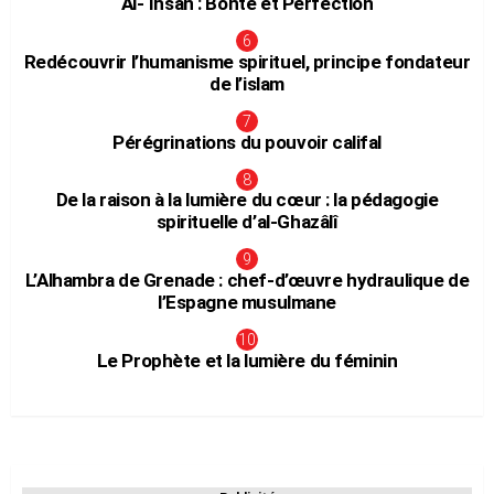
Al-‘Ihsân : Bonté et Perfection
Redécouvrir l’humanisme spirituel, principe fondateur
de l’islam
Pérégrinations du pouvoir califal
De la raison à la lumière du cœur : la pédagogie
spirituelle d’al-Ghazâlî
L’Alhambra de Grenade : chef-d’œuvre hydraulique de
l’Espagne musulmane
Le Prophète et la lumière du féminin