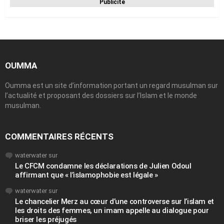
Publicité
OUMMA
Oumma est un site d’information portant un regard musulman sur
l’actualité et proposant des dossiers sur l’Islam et le monde
musulman.
COMMENTAIRES RÉCENTS
waterwater
sur
Le CFCM condamne les déclarations de Julien Odoul
affirmant que « l’islamophobie est légale »
waterwater
sur
Le chancelier Merz au cœur d’une controverse sur l’islam et
les droits des femmes, un imam appelle au dialogue pour
briser les préjugés