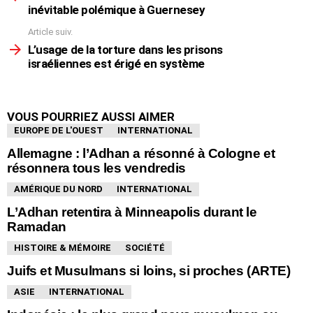
plus
inévitable polémique à Guernesey
Article suiv.
L’usage de la torture dans les prisons
israéliennes est érigé en système
VOUS POURRIEZ AUSSI AIMER
EUROPE DE L'OUEST
INTERNATIONAL
Allemagne : l’Adhan a résonné à Cologne et
résonnera tous les vendredis
AMÉRIQUE DU NORD
INTERNATIONAL
L’Adhan retentira à Minneapolis durant le
Ramadan
HISTOIRE & MÉMOIRE
SOCIÉTÉ
Juifs et Musulmans si loins, si proches (ARTE)
ASIE
INTERNATIONAL