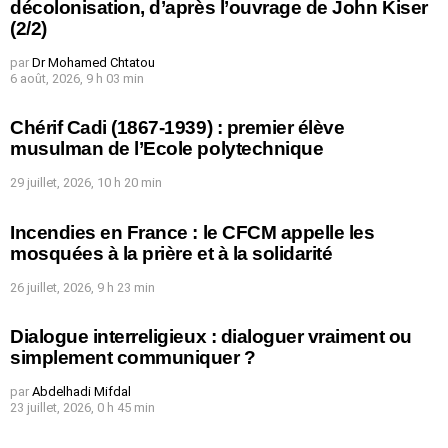
décolonisation, d’après l’ouvrage de John Kiser
(2/2)
par
Dr Mohamed Chtatou
6 août, 2026, 9 h 03 min
Chérif Cadi (1867-1939) : premier élève
musulman de l’Ecole polytechnique
29 juillet, 2026, 10 h 20 min
Incendies en France : le CFCM appelle les
mosquées à la prière et à la solidarité
26 juillet, 2026, 9 h 23 min
Dialogue interreligieux : dialoguer vraiment ou
simplement communiquer ?
par
Abdelhadi Mifdal
23 juillet, 2026, 0 h 45 min