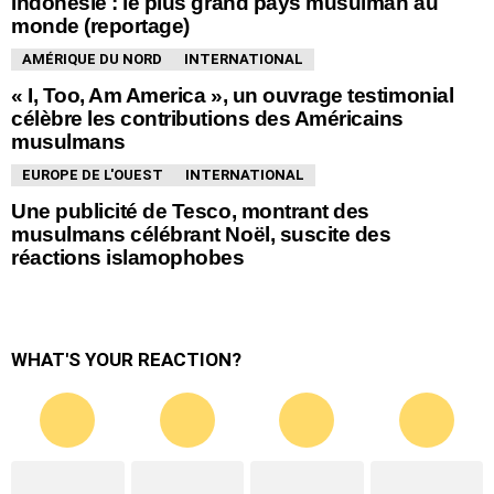
Indonésie : le plus grand pays musulman au
monde (reportage)
AMÉRIQUE DU NORD
INTERNATIONAL
« I, Too, Am America », un ouvrage testimonial
célèbre les contributions des Américains
musulmans
EUROPE DE L'OUEST
INTERNATIONAL
Une publicité de Tesco, montrant des
musulmans célébrant Noël, suscite des
réactions islamophobes
WHAT'S YOUR REACTION?