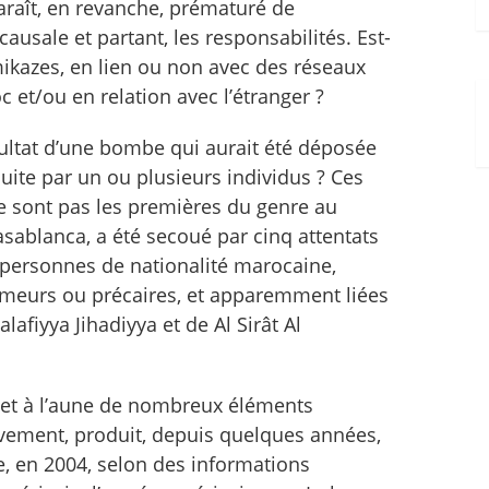
araît, en revanche, prématuré de
ausale et partant, les responsabilités. Est-
mikazes, en lien ou non avec des réseaux
 et/ou en relation avec l’étranger ?
ésultat d’une bombe qui aurait été déposée
suite par un ou plusieurs individus ? Ces
 sont pas les premières du genre au
asablanca, a été secoué par cinq attentats
 personnes de nationalité marocaine,
ômeurs ou précaires, et apparemment liées
afiyya Jihadiyya et de Al Sirât Al
s et à l’aune de nombreux éléments
ivement, produit, depuis quelques années,
e, en 2004, selon des informations