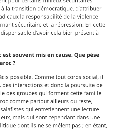
t pour certains milieux sécuritaires
à la transition démocratique, d’attribuer,
dicaux la responsabilité de la violence
rnant sécuritaire et la répression. En cette
ndispensable d’avoir cela bien présent à
 est souvent mis en cause. Que pèse
aroc ?
précis possible. Comme tout corps social, il
 des interactions et donc la poursuite de
ble des groupes qui forment cette famille
Maroc comme partout ailleurs du reste,
salafistes qui entretiennent une lecture
ligieux, mais qui sont cependant dans une
litique dont ils ne se mêlent pas ; en étant,