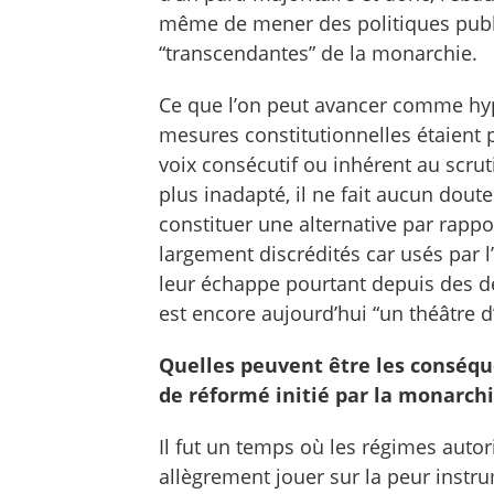
même de mener des politiques publ
“transcendantes” de la monarchie.
Ce que l’on peut avancer comme hyp
mesures constitutionnelles étaient p
voix consécutif ou inhérent au scrut
plus inadapté, il ne fait aucun dout
constituer une alternative par rapp
largement discrédités car usés par l
leur échappe pourtant depuis des d
est encore aujourd’hui “un théâtre
Quelles peuvent être les conséqu
de réformé initié par la monarch
Il fut un temps où les régimes auto
allègrement jouer sur la peur instr