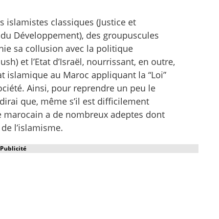
 islamistes classiques (Justice et
 et du Développement), des groupuscules
ie sa collusion avec la politique
) et l’Etat d’Israël, nourrissant, en outre,
tat islamique au Maroc appliquant la “Loi”
ociété. Ainsi, pour reprendre un peu le
irai que, même s’il est difficilement
te marocain a de nombreux adeptes dont
de l’islamisme.
Publicité