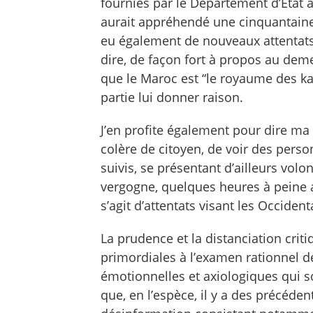
fournies par le Département d’Etat a
aurait appréhendé une cinquantaine 
eu également de nouveaux attentats 
dire, de façon fort à propos au dem
que le Maroc est “le royaume des k
partie lui donner raison.
J’en profite également pour dire m
colère de citoyen, de voir des perso
suivis, se présentant d’ailleurs vol
vergogne, quelques heures à peine a
s’agit d’attentats visant les Occident
La prudence et la distanciation crit
primordiales à l’examen rationnel de
émotionnelles et axiologiques qui s
que, en l’espèce, il y a des précéde