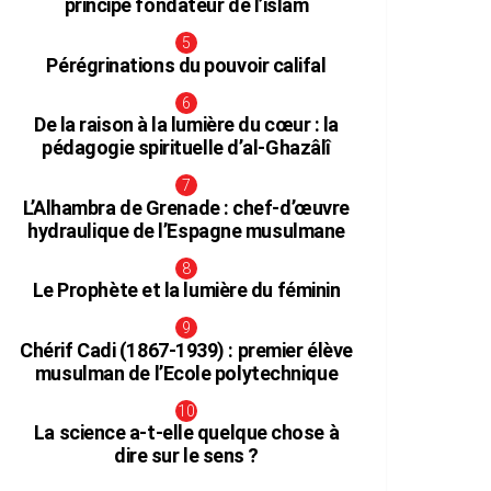
principe fondateur de l’islam
Pérégrinations du pouvoir califal
De la raison à la lumière du cœur : la
pédagogie spirituelle d’al-Ghazâlî
L’Alhambra de Grenade : chef-d’œuvre
hydraulique de l’Espagne musulmane
Le Prophète et la lumière du féminin
Chérif Cadi (1867-1939) : premier élève
musulman de l’Ecole polytechnique
La science a-t-elle quelque chose à
dire sur le sens ?