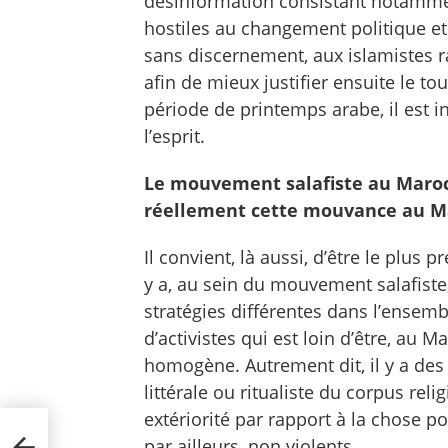
désinformation consistant notammen
hostiles au changement politique et 
sans discernement, aux islamistes ra
afin de mieux justifier ensuite le tou
période de printemps arabe, il est i
l’esprit.
Le mouvement salafiste au Maroc
réellement cette mouvance au M
Il convient, là aussi, d’être le plus 
y a, au sein du mouvement salafiste,
stratégies différentes dans l’ensem
d’activistes qui est loin d’être, au 
homogène. Autrement dit, il y a des 
littérale ou ritualiste du corpus re
extériorité par rapport à la chose po
ntre
par ailleurs, non violents.