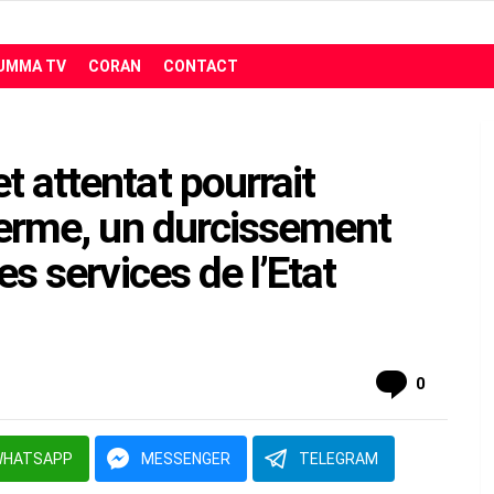
UMMA TV
CORAN
CONTACT
t attentat pourrait
 terme, un durcissement
es services de l’Etat
comment
0
WHATSAPP
MESSENGER
TELEGRAM