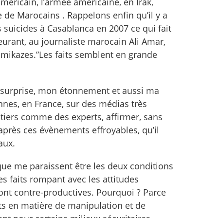
méricain, l’armée américaine, en Irak,
de Marocains . Rappelons enfin qu’il y a
suicides à Casablanca en 2007 ce qui fait
eurant, au journaliste marocain Ali Amar,
amikazes.”Les faits semblent en grande
a surprise, mon étonnement et aussi ma
nnes, en France, sur des médias très
ontiers comme des experts, affirmer, sans
près ces évènements effroyables, qu’il
aux.
ique me paraissent être les deux conditions
s faits rompant avec les attitudes
ont contre-productives. Pourquoi ? Parce
nts en matière de manipulation et de