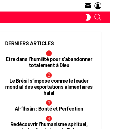
SUBSCRIBE
LOGIN
RECHERCHE
SWITCH
SKIN
DERNIERS ARTICLES
Etre dans l’humilité pour s’abandonner
totalement à Dieu
Le Brésil s’impose comme le leader
mondial des exportations alimentaires
halal
aire
Al-‘Ihsân : Bonté et Perfection
Redécouvrir l’humanisme spirituel,