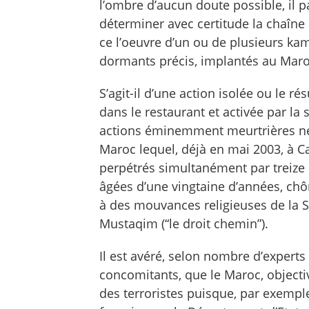
l’ombre d’aucun doute possible, il p
déterminer avec certitude la chaîne c
ce l’oeuvre d’un ou de plusieurs ka
dormants précis, implantés au Maroc
S’agit-il d’une action isolée ou le r
dans le restaurant et activée par la 
actions éminemment meurtrières ne
Maroc lequel, déjà en mai 2003, à C
perpétrés simultanément par treize
âgées d’une vingtaine d’années, ch
à des mouvances religieuses de la Sal
Mustaqim (“le droit chemin”).
Il est avéré, selon nombre d’expert
concomitants, que le Maroc, object
des terroristes puisque, par exempl