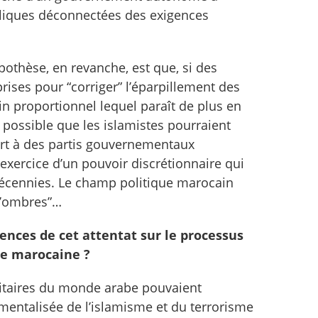
iques déconnectées des exigences
othèse, en revanche, est que, si des
rises pour “corriger” l’éparpillement des
in proportionnel lequel paraît de plus en
e possible que les islamistes pourraient
ort à des partis gouvernementaux
’exercice d’un pouvoir discrétionnaire qui
écennies. Le champ politique marocain
 d’ombres”…
ences de cet attentat sur le processus
ie marocaine ?
ritaires du monde arabe pouvaient
umentalisée de l’islamisme et du terrorisme