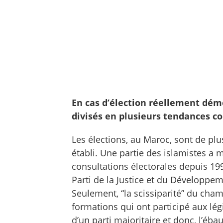
En cas d’élection réellement dém
divisés en plusieurs tendances co
Les élections, au Maroc, sont de plus
établi. Une partie des islamistes a 
consultations électorales depuis 19
Parti de la Justice et du Développem
Seulement, “la scissiparité” du cham
formations qui ont participé aux lé
d’un parti majoritaire et donc, l’