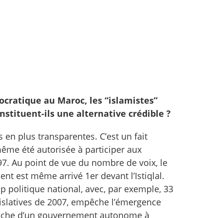
ocratique au Maroc, les “islamistes”
nstituent-ils une alternative crédible ?
 en plus transparentes. C’est un fait
même été autorisée à participer aux
97. Au point de vue du nombre de voix, le
ent est même arrivé 1er devant l’Istiqlal.
p politique national, avec, par exemple, 33
gislatives de 2007, empêche l’émergence
ébauche d’un gouvernement autonome à