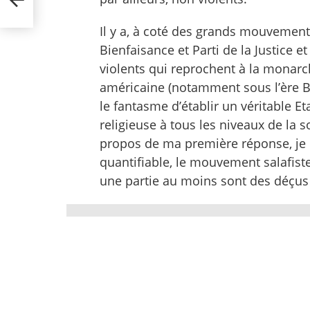
Il y a, à coté des grands mouvements
Bienfaisance et Parti de la Justice
violents qui reprochent à la monarch
américaine (notamment sous l’ère Bush
le fantasme d’établir un véritable E
religieuse à tous les niveaux de la s
propos de ma première réponse, je d
quantifiable, le mouvement salafis
une partie au moins sont des déçus 