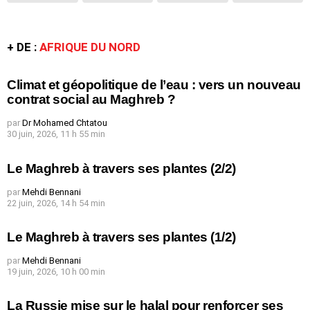
+ DE :
AFRIQUE DU NORD
Climat et géopolitique de l’eau : vers un nouveau
contrat social au Maghreb ?
par
Dr Mohamed Chtatou
30 juin, 2026, 11 h 55 min
Le Maghreb à travers ses plantes (2/2)
par
Mehdi Bennani
22 juin, 2026, 14 h 54 min
Le Maghreb à travers ses plantes (1/2)
par
Mehdi Bennani
19 juin, 2026, 10 h 00 min
La Russie mise sur le halal pour renforcer ses