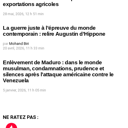
exportations agricoles
28 mai, 2026, 12 h 51 min
La guerre juste à l’épreuve du monde
contemporain : relire Augustin d’Hippone
par
Mohand Biri
20 avril, 2026, 11 h 33 min
Enlèvement de Maduro : dans le monde
musulman, condamnations, prudence et
silences après l’attaque américaine contre le
Venezuela
5 janvier, 2026, 11 h 05 min
NE RATEZ PAS :