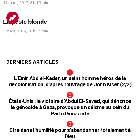
17 mars, 2017, 8 h 15 min
La peste blonde
5 mars, 2018, 10 h 54 min
DERNIERS ARTICLES
L’Emir Abd el-Kader, un saint homme héros de la
décolonisation, d’après l’ouvrage de John Kiser (2/2)
États-Unis : la victoire d’Abdul El-Sayed, qui dénonce
le génocide à Gaza, provoque un séisme au sein du
Parti démocrate
Etre dans l’humilité pour s’abandonner totalement à
Dieu