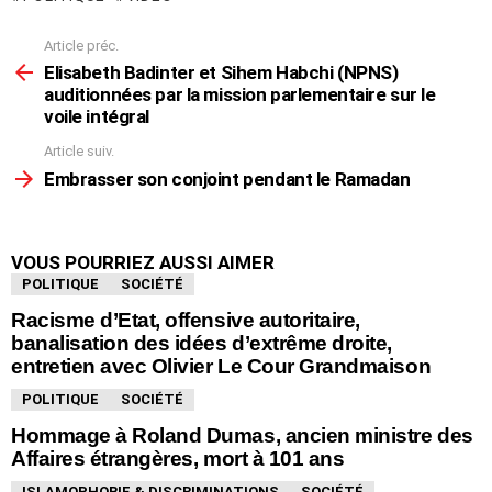
Article préc.
En
voir
Elisabeth Badinter et Sihem Habchi (NPNS)
plus
auditionnées par la mission parlementaire sur le
voile intégral
Article suiv.
Embrasser son conjoint pendant le Ramadan
VOUS POURRIEZ AUSSI AIMER
POLITIQUE
SOCIÉTÉ
Racisme d’Etat, offensive autoritaire,
banalisation des idées d’extrême droite,
entretien avec Olivier Le Cour Grandmaison
POLITIQUE
SOCIÉTÉ
Hommage à Roland Dumas, ancien ministre des
Affaires étrangères, mort à 101 ans
ISLAMOPHOBIE & DISCRIMINATIONS
SOCIÉTÉ