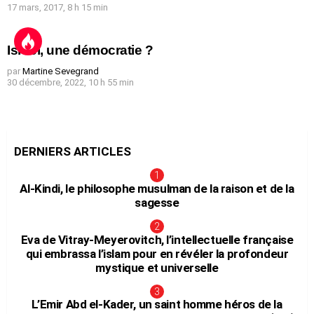
17 mars, 2017, 8 h 15 min
Israël, une démocratie ?
par
Martine Sevegrand
30 décembre, 2022, 10 h 55 min
DERNIERS ARTICLES
Al-Kindi, le philosophe musulman de la raison et de la
sagesse
Eva de Vitray-Meyerovitch, l’intellectuelle française
qui embrassa l’islam pour en révéler la profondeur
mystique et universelle
L’Emir Abd el-Kader, un saint homme héros de la