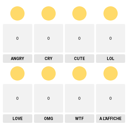
0
0
0
0
ANGRY
CRY
CUTE
LOL
0
0
0
0
LOVE
OMG
WTF
A L'AFFICHE