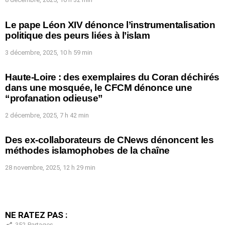
Le pape Léon XIV dénonce l’instrumentalisation
politique des peurs liées à l’islam
3 décembre, 2025, 10 h 59 min
Haute-Loire : des exemplaires du Coran déchirés
dans une mosquée, le CFCM dénonce une
“profanation odieuse”
2 décembre, 2025, 7 h 42 min
Des ex-collaborateurs de CNews dénoncent les
méthodes islamophobes de la chaîne
28 novembre, 2025, 12 h 29 min
NE RATEZ PAS :
352
Partages