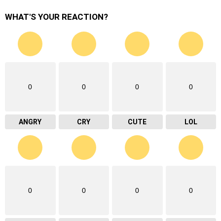
WHAT'S YOUR REACTION?
0
0
0
0
ANGRY
CRY
CUTE
LOL
0
0
0
0