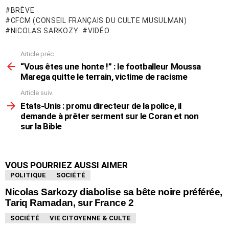
BRÈVE
CFCM (CONSEIL FRANÇAIS DU CULTE MUSULMAN)
NICOLAS SARKOZY
VIDÉO
Article préc.
En
voir
“Vous êtes une honte !” : le footballeur Moussa
plus
Marega quitte le terrain, victime de racisme
Article suiv.
Etats-Unis : promu directeur de la police, il
demande à prêter serment sur le Coran et non
sur la Bible
VOUS POURRIEZ AUSSI AIMER
POLITIQUE
SOCIÉTÉ
Nicolas Sarkozy diabolise sa bête noire préférée,
Tariq Ramadan, sur France 2
SOCIÉTÉ
VIE CITOYENNE & CULTE