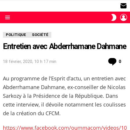
S
L
SWITC
SKIN
Menu
POLITIQUE
SOCIÉTÉ
Entretien avec Abderrhamane Dahmane
com
18 février, 2020, 10 h 17 min
0
Au programme de l’Esprit d’actu, un entretien avec
Abderrhamane Dahmane, ex-conseiller de Nicolas
Sarkozy à la Présidence de la République. Dans
cette interview, il dévoile notamment les coulisses
de la création du CFCM.
https://www.facebook.com/oummacom/videos/10