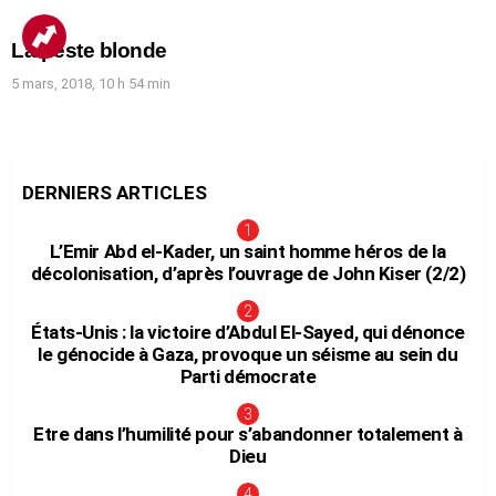
La peste blonde
5 mars, 2018, 10 h 54 min
DERNIERS ARTICLES
L’Emir Abd el-Kader, un saint homme héros de la
décolonisation, d’après l’ouvrage de John Kiser (2/2)
États-Unis : la victoire d’Abdul El-Sayed, qui dénonce
le génocide à Gaza, provoque un séisme au sein du
Parti démocrate
Etre dans l’humilité pour s’abandonner totalement à
Dieu