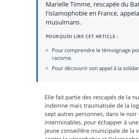
Marielle Timme, rescapée du Bat
l'islamophobie en France, appelan
musulmans.
POURQUOI LIRE CET ARTICLE :
Pour comprendre le témoignage poi
racisme.
Pour découvrir son appel à la solida
Elle fait partie des rescapés de la n
indemne mais traumatisée de la loge
sept autres personnes, dans le noir 
interminables, pour échapper à une 
jeune conseillère municipale de la vi
contre la xénophobie et l’islamoph