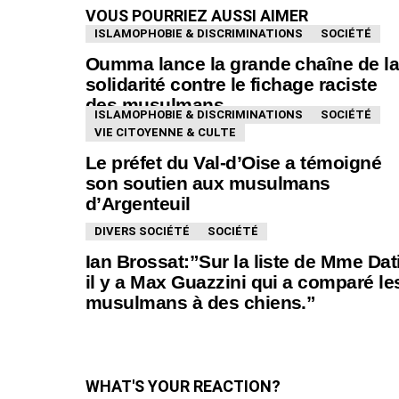
VOUS POURRIEZ AUSSI AIMER
ISLAMOPHOBIE & DISCRIMINATIONS
SOCIÉTÉ
Oumma lance la grande chaîne de l
solidarité contre le fichage raciste
des musulmans
ISLAMOPHOBIE & DISCRIMINATIONS
SOCIÉTÉ
VIE CITOYENNE & CULTE
Le préfet du Val-d’Oise a témoigné
son soutien aux musulmans
d’Argenteuil
DIVERS SOCIÉTÉ
SOCIÉTÉ
Ian Brossat:”Sur la liste de Mme Dati
il y a Max Guazzini qui a comparé le
musulmans à des chiens.”
WHAT'S YOUR REACTION?