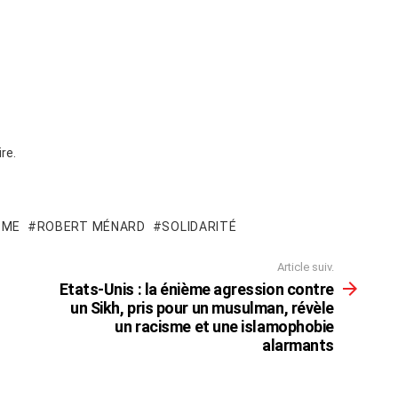
re.
SME
ROBERT MÉNARD
SOLIDARITÉ
Article suiv.
Etats-Unis : la énième agression contre
un Sikh, pris pour un musulman, révèle
un racisme et une islamophobie
alarmants