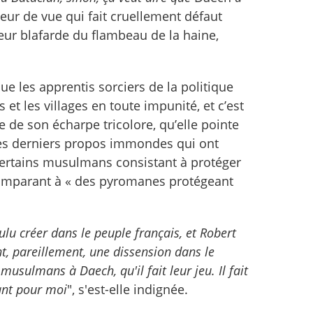
teur de vue qui fait cruellement défaut
ueur blafarde du flambeau de la haine,
e les apprentis sorciers de la politique
 et les villages en toute impunité, et c’est
 de son écharpe tricolore, qu’elle pointe
es derniers propos immondes qui ont
e certains musulmans consistant à protéger
 comparant à « des pyromanes protégeant
ulu créer dans le peuple français, et Robert
, pareillement, une dissension dans le
musulmans à Daech, qu'il fait leur jeu. Il fait
tant pour moi
", s'est-elle indignée.