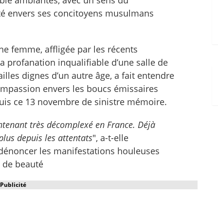
ité envers ses concitoyens musulmans
ne femme, affligée par les récents
 profanation inqualifiable d’une salle de
illes dignes d’un autre âge, a fait entendre
ompassion envers les boucs émissaires
puis ce 13 novembre de sinistre mémoire.
ntenant très décomplexé en France. Déjà
lus depuis les attentats
", a-t-elle
énoncer les manifestations houleuses
e de beauté
Publicité