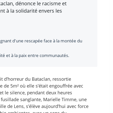
aclan, dénonce le racisme et
t à la solidarité envers les
gnant d'une rescapée face à la montée du
rité et à la paix entre communautés.
uit d’horreur du Bataclan, ressortie
 de 5m² où elle s’était engouffrée avec
et le silence, pendant deux heures
fusillade sanglante, Marielle Timme, une
lle de Lens, s’élève aujourd’hui avec force
obie ambiantes, avec un sens du