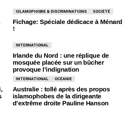
ISLAMOPHOBIE & DISCRIMINATIONS
SOCIÉTÉ
a
Fichage: Spéciale dédicace à Ménard
!
INTERNATIONAL
Irlande du Nord : une réplique de
mosquée placée sur un bûcher
provoque l’indignation
INTERNATIONAL
OCÉANIE
,
Australie : tollé après des propos
s
islamophobes de la dirigeante
d’extrême droite Pauline Hanson