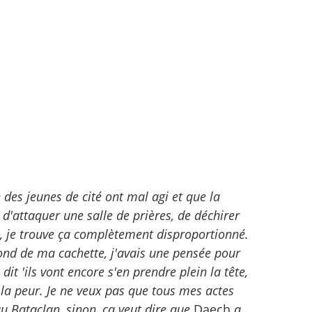
 des jeunes de cité ont mal agi et que la
 d'attaquer une salle de prières, de déchirer
, je trouve ça complètement disproportionné.
u fond de ma cachette, j'avais une pensée pour
t 'ils vont encore s'en prendre plein la tête,
s la peur. Je ne veux pas que tous mes actes
au Bataclan, sinon, ça veut dire que
Daech
a