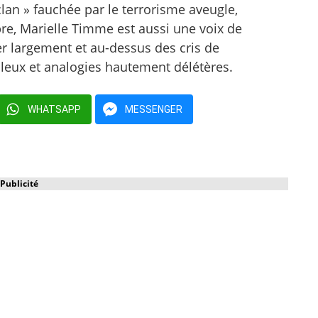
clan » fauchée par le terrorisme aveugle,
re, Marielle Timme est aussi une voix de
er largement et au-dessus des cris de
elleux et analogies hautement délétères.
WHATSAPP
MESSENGER
Publicité