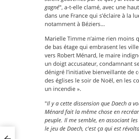
gagné
", a-t-elle clamé, avec une hau
dans une France qui s’éclaire à la l
notamment à Béziers…
Marielle Timme n’aime rien moins qu
de bas étage qui embrasent les villes
vers Robert Ménard, le maire indigne
un doigt accusateur, condamnant s
dénigré l’initiative bienveillante d
des églises le soir de Noël, en les
un incendie ».
"
Il y a cette dissension que Daech a vo
Ménard fait la même chose en recréant
peuple. Il me semble, en associant les 
le jeu de Daech, c'est ça qui est révol
 à