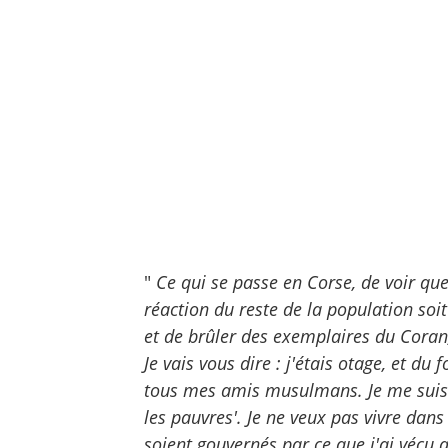
"
Ce qui se passe en Corse, de voir que
réaction du reste de la population soit
et de brûler des exemplaires du Coran
Je vais vous dire : j'étais otage, et d
tous mes amis musulmans. Je me suis di
les pauvres'. Je ne veux pas vivre dan
soient gouvernés par ce que j'ai vécu 