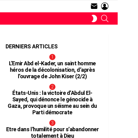
SUBSCRIBE
LOGIN
RECHERCHE
SWITCH
SKIN
DERNIERS ARTICLES
L’Emir Abd el-Kader, un saint homme
héros de la décolonisation, d’après
l’ouvrage de John Kiser (2/2)
aire
États-Unis : la victoire d’Abdul El-
Sayed, qui dénonce le génocide à
Gaza, provoque un séisme au sein du
Parti démocrate
Etre dans l’humilité pour s’abandonner
totalement à Dieu