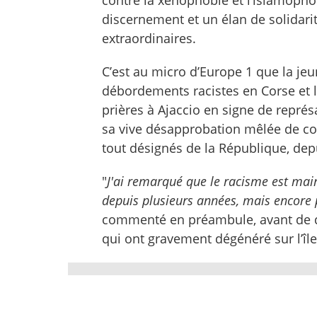
discernement et un élan de solidar
extraordinaires.
C’est au micro d’Europe 1 que la jeu
débordements racistes en Corse et la
prières à Ajaccio en signe de représa
sa vive désapprobation mêlée de c
tout désignés de la République, de
"
J'ai remarqué que le racisme est mai
depuis plusieurs années, mais encore p
commenté en préambule, avant de d
qui ont gravement dégénéré sur l’îl