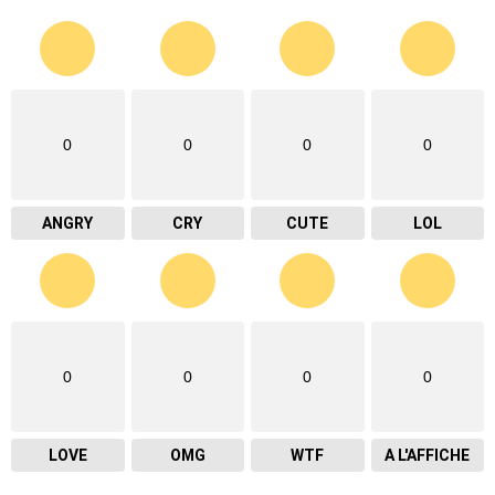
0
0
0
0
ANGRY
CRY
CUTE
LOL
0
0
0
0
LOVE
OMG
WTF
A L'AFFICHE