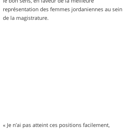
le bon sens, en faveur de la meilleure
représentation des femmes jordaniennes au sein
de la magistrature.
« Je n’ai pas atteint ces positions facilement,