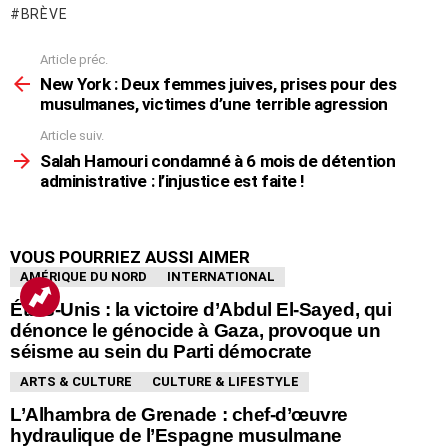
BRÈVE
Article préc.
En
voir
New York : Deux femmes juives, prises pour des
plus
musulmanes, victimes d’une terrible agression
Article suiv.
Salah Hamouri condamné à 6 mois de détention
administrative : l’injustice est faite !
VOUS POURRIEZ AUSSI AIMER
AMÉRIQUE DU NORD
INTERNATIONAL
États-Unis : la victoire d’Abdul El-Sayed, qui
dénonce le génocide à Gaza, provoque un
séisme au sein du Parti démocrate
ARTS & CULTURE
CULTURE & LIFESTYLE
L’Alhambra de Grenade : chef-d’œuvre
hydraulique de l’Espagne musulmane