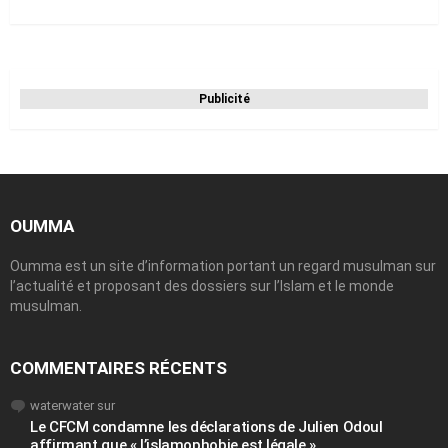
Publicité
OUMMA
Oumma est un site d’information portant un regard musulman sur
l’actualité et proposant des dossiers sur l’Islam et le monde
musulman.
COMMENTAIRES RÉCENTS
waterwater
sur
Le CFCM condamne les déclarations de Julien Odoul
affirmant que « l’islamophobie est légale »