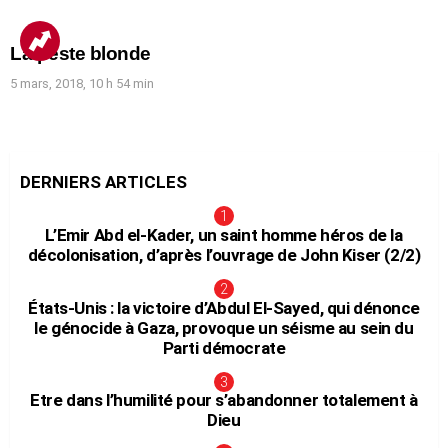
La peste blonde
5 mars, 2018, 10 h 54 min
DERNIERS ARTICLES
L’Emir Abd el-Kader, un saint homme héros de la
décolonisation, d’après l’ouvrage de John Kiser (2/2)
États-Unis : la victoire d’Abdul El-Sayed, qui dénonce
le génocide à Gaza, provoque un séisme au sein du
Parti démocrate
Etre dans l’humilité pour s’abandonner totalement à
Dieu