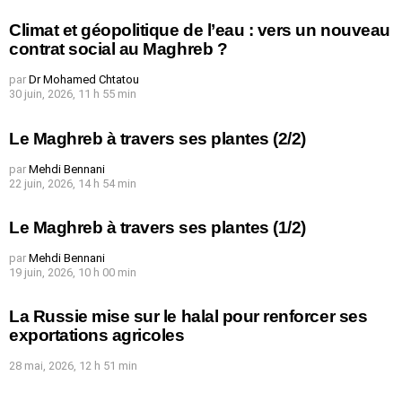
Climat et géopolitique de l’eau : vers un nouveau
contrat social au Maghreb ?
par
Dr Mohamed Chtatou
30 juin, 2026, 11 h 55 min
Le Maghreb à travers ses plantes (2/2)
par
Mehdi Bennani
22 juin, 2026, 14 h 54 min
Le Maghreb à travers ses plantes (1/2)
par
Mehdi Bennani
19 juin, 2026, 10 h 00 min
La Russie mise sur le halal pour renforcer ses
exportations agricoles
28 mai, 2026, 12 h 51 min