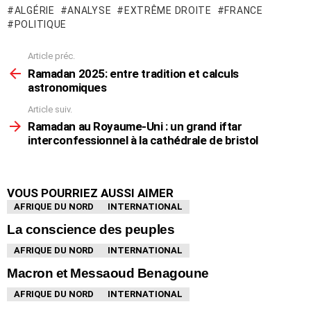
ALGÉRIE
ANALYSE
EXTRÊME DROITE
FRANCE
POLITIQUE
Article préc.
En
voir
Ramadan 2025: entre tradition et calculs
plus
astronomiques
Article suiv.
Ramadan au Royaume-Uni : un grand iftar
interconfessionnel à la cathédrale de bristol
VOUS POURRIEZ AUSSI AIMER
AFRIQUE DU NORD
INTERNATIONAL
La conscience des peuples
AFRIQUE DU NORD
INTERNATIONAL
Macron et Messaoud Benagoune
AFRIQUE DU NORD
INTERNATIONAL