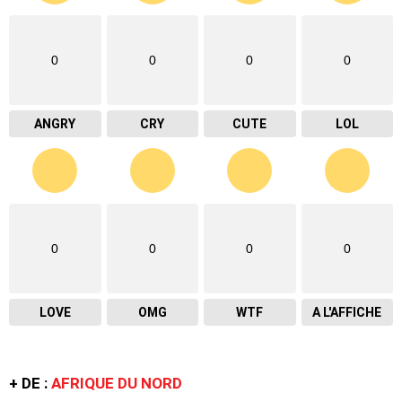
0
0
0
0
ANGRY
CRY
CUTE
LOL
0
0
0
0
LOVE
OMG
WTF
A L'AFFICHE
+ DE :
AFRIQUE DU NORD