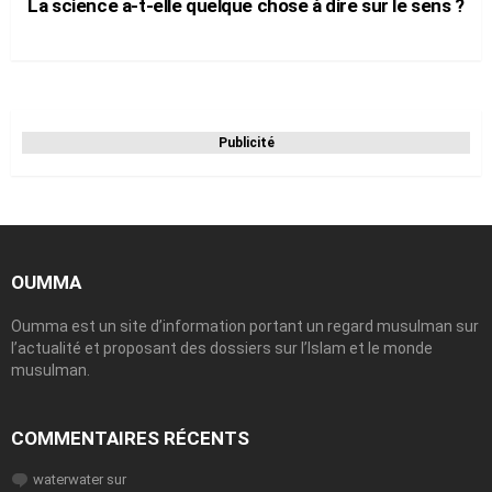
La science a-t-elle quelque chose à dire sur le sens ?
Publicité
OUMMA
Oumma est un site d’information portant un regard musulman sur
l’actualité et proposant des dossiers sur l’Islam et le monde
musulman.
COMMENTAIRES RÉCENTS
waterwater
sur