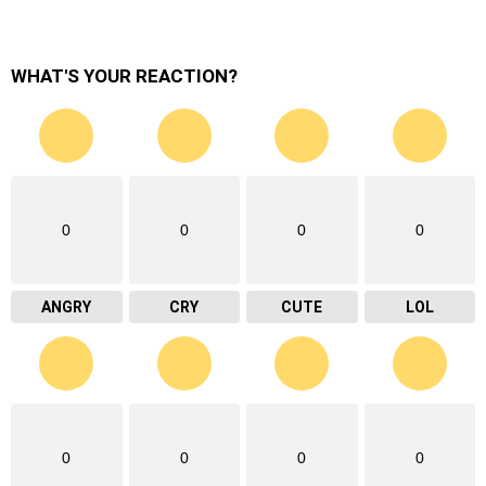
WHAT'S YOUR REACTION?
0
0
0
0
ANGRY
CRY
CUTE
LOL
0
0
0
0