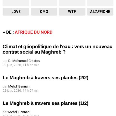
LOVE
OMG
WTF
A L'AFFICHE
+ DE :
AFRIQUE DU NORD
Climat et géopolitique de l’eau : vers un nouveau
contrat social au Maghreb ?
par
Dr Mohamed Chtatou
30 juin, 2026, 11 h 55 min
Le Maghreb à travers ses plantes (2/2)
par
Mehdi Bennani
22 juin, 2026, 14 h 54 min
Le Maghreb à travers ses plantes (1/2)
par
Mehdi Bennani