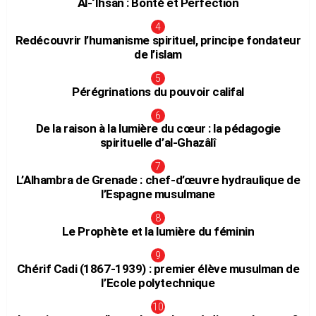
Al-‘Ihsân : Bonté et Perfection
Redécouvrir l’humanisme spirituel, principe fondateur
de l’islam
Pérégrinations du pouvoir califal
De la raison à la lumière du cœur : la pédagogie
spirituelle d’al-Ghazâlî
L’Alhambra de Grenade : chef-d’œuvre hydraulique de
l’Espagne musulmane
Le Prophète et la lumière du féminin
Chérif Cadi (1867-1939) : premier élève musulman de
l’Ecole polytechnique