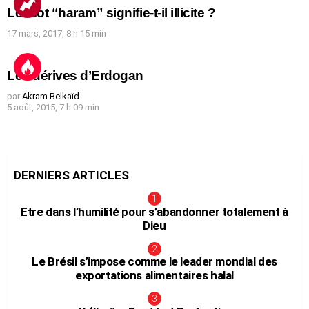
Le mot “haram” signifie-t-il illicite ?
17 mars, 2017, 8 h 15 min
Les dérives d’Erdogan
par
Akram Belkaïd
5 août, 2015, 7 h 09 min
DERNIERS ARTICLES
Etre dans l’humilité pour s’abandonner totalement à
Dieu
Le Brésil s’impose comme le leader mondial des
exportations alimentaires halal