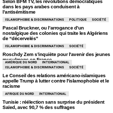
Selon BFM TV, les révolutions démocratiques
dans les pays arabes conduisent à
l’antisémitisme
ISLAMOPHOBIE & DISCRIMINATIONS
POLITIQUE
SOCIÉTÉ
Pascal Bruckner, ou l’arrogance d’un
nostalgique des colonies qui traite les Algériens
de “décervelés”
ISLAMOPHOBIE & DISCRIMINATIONS
SOCIÉTÉ
Roschdy Zem s’inquiète pour l’avenir des jeunes
musulmans en France
AMÉRIQUE DU NORD
INTERNATIONAL
ISLAMOPHOBIE & DISCRIMINATIONS
SOCIÉTÉ
Le Conseil des relations américano-islamiques
appelle Trump à lutter contre l’islamophobie et le
racisme
AFRIQUE DU NORD
INTERNATIONAL
Tunisie : réélection sans surprise du président
Saïed, avec 90,7 % des suffrages