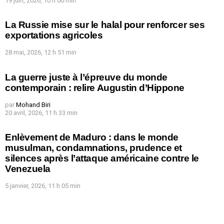
19 juin, 2026, 10 h 00 min
La Russie mise sur le halal pour renforcer ses
exportations agricoles
28 mai, 2026, 12 h 51 min
La guerre juste à l’épreuve du monde
contemporain : relire Augustin d’Hippone
par
Mohand Biri
20 avril, 2026, 11 h 33 min
Enlèvement de Maduro : dans le monde
musulman, condamnations, prudence et
silences après l’attaque américaine contre le
Venezuela
5 janvier, 2026, 11 h 05 min