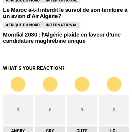
AFRIQUE DU NORD
INTERNATIONAL
Le Maroc a-t-il interdit le survol de son territoire à
un avion d’Air Algérie?
AFRIQUE DU NORD
INTERNATIONAL
Mondial 2030 : l’Algérie plaide en faveur d’une
candidature maghrébine unique
WHAT'S YOUR REACTION?
0
0
0
0
ANGRY
CRY
CUTE
LOL