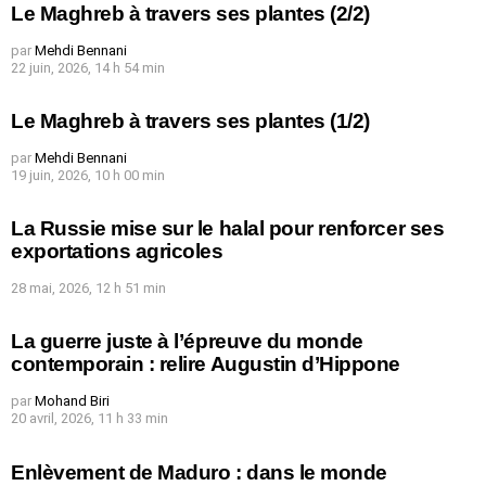
Le Maghreb à travers ses plantes (2/2)
par
Mehdi Bennani
22 juin, 2026, 14 h 54 min
Le Maghreb à travers ses plantes (1/2)
par
Mehdi Bennani
19 juin, 2026, 10 h 00 min
La Russie mise sur le halal pour renforcer ses
exportations agricoles
28 mai, 2026, 12 h 51 min
La guerre juste à l’épreuve du monde
contemporain : relire Augustin d’Hippone
par
Mohand Biri
20 avril, 2026, 11 h 33 min
Enlèvement de Maduro : dans le monde