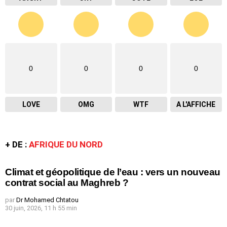
0
0
0
0
LOVE
OMG
WTF
A L'AFFICHE
+ DE :
AFRIQUE DU NORD
Climat et géopolitique de l’eau : vers un nouveau
contrat social au Maghreb ?
par
Dr Mohamed Chtatou
30 juin, 2026, 11 h 55 min