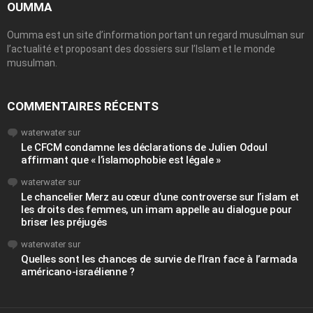
OUMMA
Oumma est un site d’information portant un regard musulman sur
l’actualité et proposant des dossiers sur l’Islam et le monde
musulman.
COMMENTAIRES RÉCENTS
waterwater
sur
Le CFCM condamne les déclarations de Julien Odoul
affirmant que « l’islamophobie est légale »
waterwater
sur
Le chancelier Merz au cœur d’une controverse sur l’islam et
les droits des femmes, un imam appelle au dialogue pour
briser les préjugés
waterwater
sur
Quelles sont les chances de survie de l’Iran face à l’armada
américano-israélienne ?