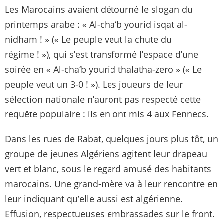
Les Marocains avaient détourné le slogan du
printemps arabe : « Al-cha‘b yourid isqat al-
nidham ! » (« Le peuple veut la chute du
régime ! »), qui s’est transformé l’espace d’une
soirée en « Al-cha‘b yourid thalatha-zero » (« Le
peuple veut un 3-0 ! »). Les joueurs de leur
sélection nationale n’auront pas respecté cette
requête populaire : ils en ont mis 4 aux Fennecs.
Dans les rues de Rabat, quelques jours plus tôt, un
groupe de jeunes Algériens agitent leur drapeau
vert et blanc, sous le regard amusé des habitants
marocains. Une grand-mère va à leur rencontre en
leur indiquant qu’elle aussi est algérienne.
Effusion, respectueuses embrassades sur le front.