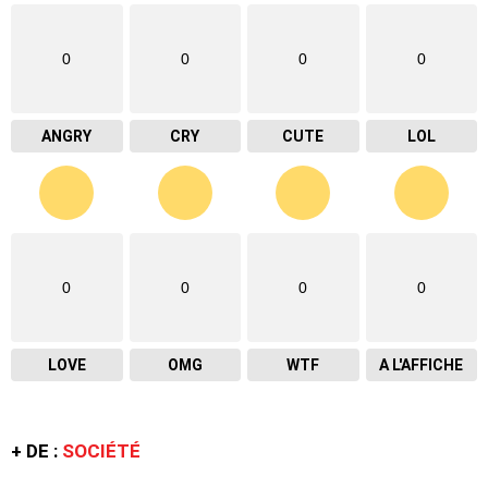
0
0
0
0
ANGRY
CRY
CUTE
LOL
0
0
0
0
LOVE
OMG
WTF
A L'AFFICHE
+ DE :
SOCIÉTÉ