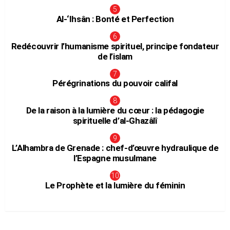
Al-‘Ihsân : Bonté et Perfection
Redécouvrir l’humanisme spirituel, principe fondateur
de l’islam
Pérégrinations du pouvoir califal
De la raison à la lumière du cœur : la pédagogie
spirituelle d’al-Ghazâlî
L’Alhambra de Grenade : chef-d’œuvre hydraulique de
l’Espagne musulmane
Le Prophète et la lumière du féminin