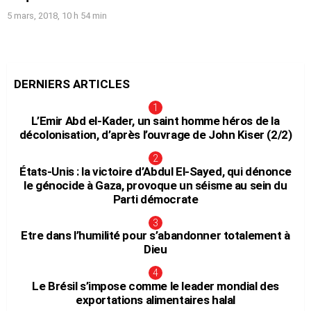
5 mars, 2018, 10 h 54 min
DERNIERS ARTICLES
L’Emir Abd el-Kader, un saint homme héros de la
décolonisation, d’après l’ouvrage de John Kiser (2/2)
États-Unis : la victoire d’Abdul El-Sayed, qui dénonce
le génocide à Gaza, provoque un séisme au sein du
Parti démocrate
Etre dans l’humilité pour s’abandonner totalement à
Dieu
Le Brésil s’impose comme le leader mondial des
exportations alimentaires halal