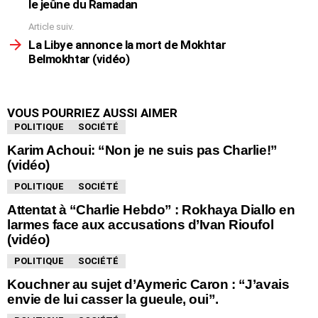
plus
le jeûne du Ramadan
Article suiv.
La Libye annonce la mort de Mokhtar
Belmokhtar (vidéo)
VOUS POURRIEZ AUSSI AIMER
POLITIQUE
SOCIÉTÉ
Karim Achoui: “Non je ne suis pas Charlie!”
(vidéo)
POLITIQUE
SOCIÉTÉ
Attentat à “Charlie Hebdo” : Rokhaya Diallo en
larmes face aux accusations d’Ivan Rioufol
(vidéo)
POLITIQUE
SOCIÉTÉ
Kouchner au sujet d’Aymeric Caron : “J’avais
envie de lui casser la gueule, oui”.