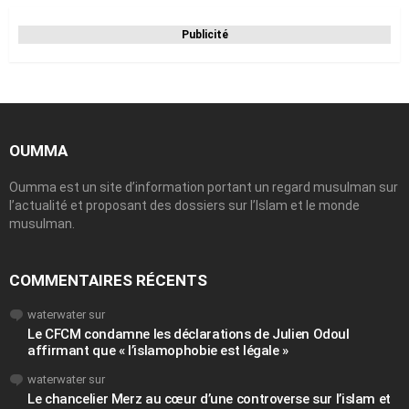
Publicité
OUMMA
Oumma est un site d’information portant un regard musulman sur
l’actualité et proposant des dossiers sur l’Islam et le monde
musulman.
COMMENTAIRES RÉCENTS
waterwater
sur
Le CFCM condamne les déclarations de Julien Odoul
affirmant que « l’islamophobie est légale »
waterwater
sur
Le chancelier Merz au cœur d’une controverse sur l’islam et