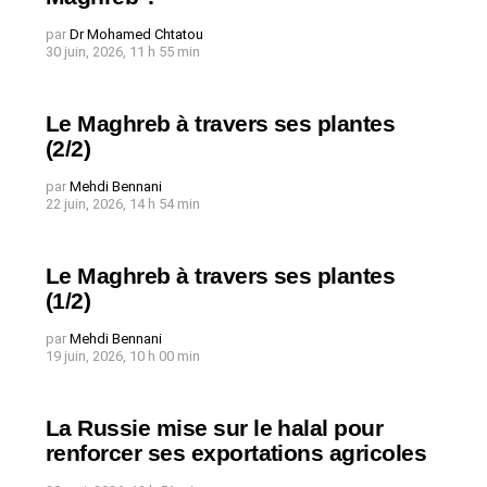
par
Dr Mohamed Chtatou
30 juin, 2026, 11 h 55 min
Le Maghreb à travers ses plantes
(2/2)
par
Mehdi Bennani
22 juin, 2026, 14 h 54 min
Le Maghreb à travers ses plantes
(1/2)
par
Mehdi Bennani
19 juin, 2026, 10 h 00 min
La Russie mise sur le halal pour
renforcer ses exportations agricoles