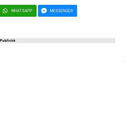
WHATSAPP
MESSENGER
Publicité