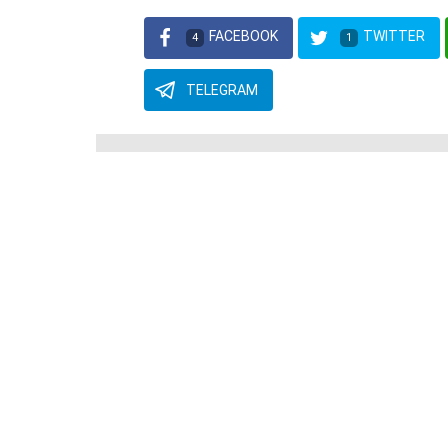
FACEBOOK
TWITTER
4
1
TELEGRAM