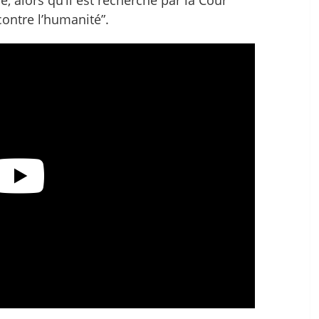
contre l’humanité”.