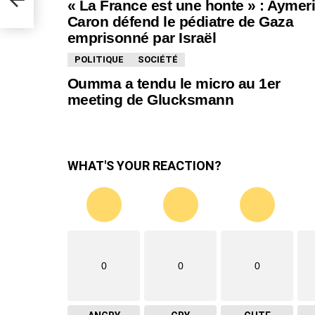
« La France est une honte » : Aymer
Caron défend le pédiatre de Gaza
emprisonné par Israël
POLITIQUE
SOCIÉTÉ
Oumma a tendu le micro au 1er
meeting de Glucksmann
WHAT'S YOUR REACTION?
0
0
0