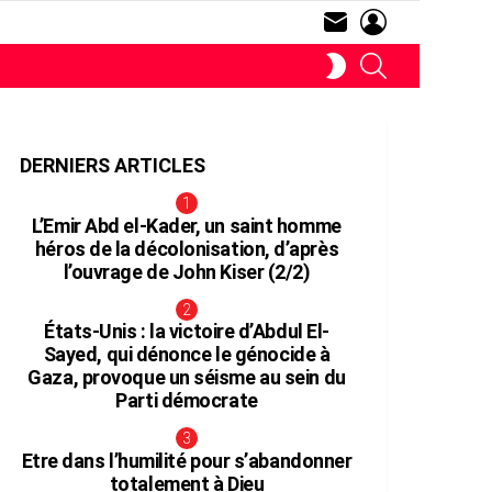
SUBSCRIBE
LOGIN
RECHERCHE
SWITCH
SKIN
DERNIERS ARTICLES
L’Emir Abd el-Kader, un saint homme
héros de la décolonisation, d’après
l’ouvrage de John Kiser (2/2)
aires
États-Unis : la victoire d’Abdul El-
Sayed, qui dénonce le génocide à
Gaza, provoque un séisme au sein du
Parti démocrate
Etre dans l’humilité pour s’abandonner
totalement à Dieu