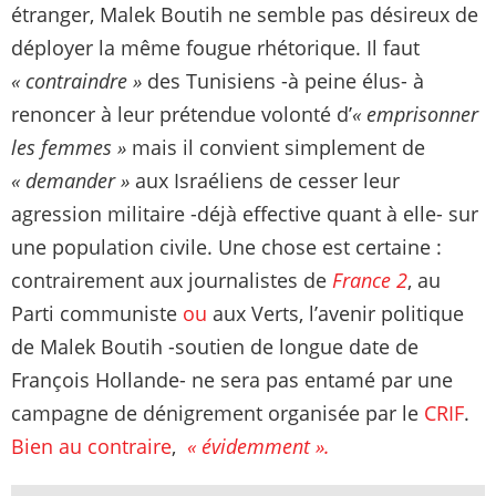
étranger, Malek Boutih ne semble pas désireux de
déployer la même fougue rhétorique. Il faut
« contraindre »
des Tunisiens -à peine élus- à
renoncer à leur prétendue volonté d’
« emprisonner
les femmes »
mais il convient simplement de
« demander »
aux Israéliens de cesser leur
agression militaire -déjà effective quant à elle- sur
une population civile. Une chose est certaine :
contrairement aux journalistes de
France 2
, au
Parti communiste
ou
aux Verts, l’avenir politique
de Malek Boutih -soutien de longue date de
François Hollande- ne sera pas entamé par une
campagne de dénigrement organisée par le
CRIF
.
Bien
au
contraire
,
« évidemment ».