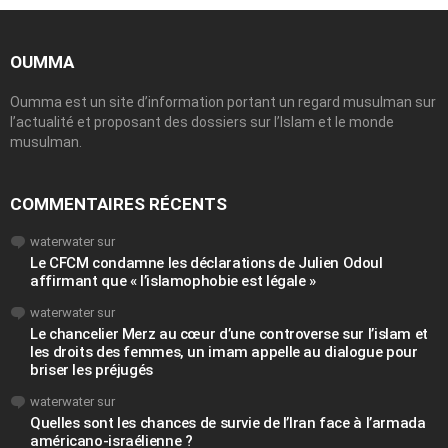
OUMMA
Oumma est un site d’information portant un regard musulman sur
l’actualité et proposant des dossiers sur l’Islam et le monde
musulman.
COMMENTAIRES RÉCENTS
waterwater
sur
Le CFCM condamne les déclarations de Julien Odoul
affirmant que « l’islamophobie est légale »
waterwater
sur
Le chancelier Merz au cœur d’une controverse sur l’islam et
les droits des femmes, un imam appelle au dialogue pour
briser les préjugés
waterwater
sur
Quelles sont les chances de survie de l’Iran face à l’armada
américano-israélienne ?