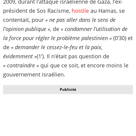
2009, durant l’attaque israélienne de Gaza, l’ex-
président de Sos Racisme,
hostile
au Hamas, se
contentait, pour
« ne pas aller dans le sens de
l’opinion publique »,
de
« condamner l’utilisation de
la force pour régler le problème palestinien »
(0’30) et
de
« demander le cessez-le-feu et la paix,
évidemment »
(1’). Il n’était pas question de
« contraindre »
qui que ce soit, et encore moins le
gouvernement israélien.
Publicité