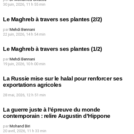
30 juin, 2026, 11 h 55 min
Le Maghreb à travers ses plantes (2/2)
par
Mehdi Bennani
22 juin, 2026, 14 h 54 min
Le Maghreb à travers ses plantes (1/2)
par
Mehdi Bennani
19 juin, 2026, 10 h 00 min
La Russie mise sur le halal pour renforcer ses
exportations agricoles
28 mai, 2026, 12 h 51 min
La guerre juste à l’épreuve du monde
contemporain : relire Augustin d’Hippone
par
Mohand Biri
20 avril, 2026, 11 h 33 min