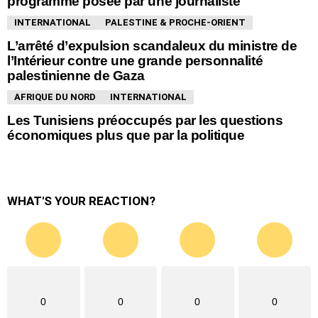
programme posée par une journaliste
INTERNATIONAL
PALESTINE & PROCHE-ORIENT
L’arrêté d’expulsion scandaleux du ministre de
l’Intérieur contre une grande personnalité
palestinienne de Gaza
AFRIQUE DU NORD
INTERNATIONAL
Les Tunisiens préoccupés par les questions
économiques plus que par la politique
WHAT'S YOUR REACTION?
0
0
0
0