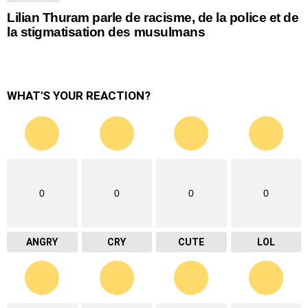
Lilian Thuram parle de racisme, de la police et de
la stigmatisation des musulmans
WHAT'S YOUR REACTION?
0
0
0
0
ANGRY
CRY
CUTE
LOL