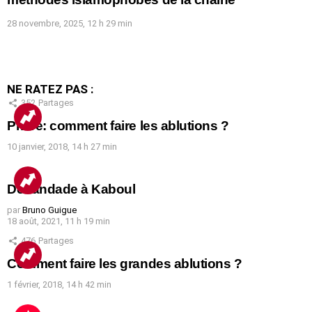
28 novembre, 2025, 12 h 29 min
NE RATEZ PAS :
352
Partages
Prière: comment faire les ablutions ?
10 janvier, 2018, 14 h 27 min
Débandade à Kaboul
par
Bruno Guigue
18 août, 2021, 11 h 19 min
476
Partages
Comment faire les grandes ablutions ?
1 février, 2018, 14 h 42 min