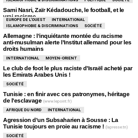
Sami Nasri, Zaïr Kédadouche, le football, et le
vrai racisme
EUROPE DE L'OUEST
INTERNATIONAL
ISLAMOPHOBIE & DISCRIMINATIONS
SOCIÉTÉ
Allemagne : l’inquiétante montée du racisme
anti-musulman alerte l’Institut allemand pour les
droits humains
INTERNATIONAL
MOYEN-ORIENT
Le club de foot le plus raciste d’Israël acheté par
les Emirats Arabes Unis !
SOCIÉTÉ
Tunisie : en finir avec ces patronymes, héritage
de l’esclavage
(www.lepoint.fr)
AFRIQUE DU NORD
INTERNATIONAL
Agression d’un Subsaharien à Sousse : La
Tunisie toujours en proie au racisme !
(lapresse.tn)
SOCIÉTÉ