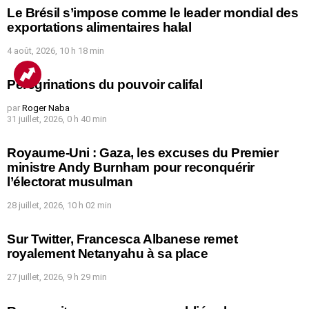
Le Brésil s’impose comme le leader mondial des
exportations alimentaires halal
4 août, 2026, 10 h 18 min
Pérégrinations du pouvoir califal
par
Roger Naba
31 juillet, 2026, 0 h 40 min
Royaume-Uni : Gaza, les excuses du Premier
ministre Andy Burnham pour reconquérir
l’électorat musulman
28 juillet, 2026, 10 h 02 min
Sur Twitter, Francesca Albanese remet
royalement Netanyahu à sa place
27 juillet, 2026, 9 h 29 min