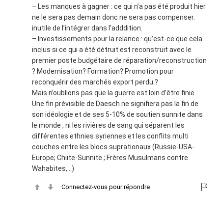
– Les manques à gagner : ce qui n’a pas été produit hier
ne le sera pas demain donc ne sera pas compenser.
inutile de l’intégrer dans l’adddition.
– Investissements pour la relance : qu’est-ce que cela
inclus si ce qui a été détruit est reconstruit avec le
premier poste budgétaire de réparation/reconstruction
? Modernisation? Formation? Promotion pour
reconquérir des marchés export perdu ?
Mais n’oublions pas que la guerre est loin d’être finie.
Une fin prévisible de Daesch ne signifiera pas la fin de
son idéologie et de ses 5-10% de soutien sunnite dans
le monde , ni les rivières de sang qui séparent les
différentes ethnies syriennes et les conflits multi
couches entre les blocs suprationaux (Russie-USA-
Europe; Chiite-Sunnite ; Frères Musulmans contre
Wahabites,…)
Connectez-vous pour répondre