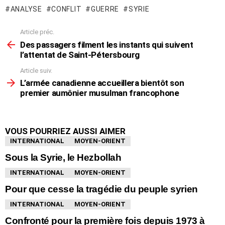
ANALYSE
CONFLIT
GUERRE
SYRIE
Article préc.
En
voir
Des passagers filment les instants qui suivent
plus
l’attentat de Saint-Pétersbourg
Article suiv.
L’armée canadienne accueillera bientôt son
premier aumônier musulman francophone
VOUS POURRIEZ AUSSI AIMER
INTERNATIONAL
MOYEN-ORIENT
Sous la Syrie, le Hezbollah
INTERNATIONAL
MOYEN-ORIENT
Pour que cesse la tragédie du peuple syrien
INTERNATIONAL
MOYEN-ORIENT
Confronté pour la première fois depuis 1973 à