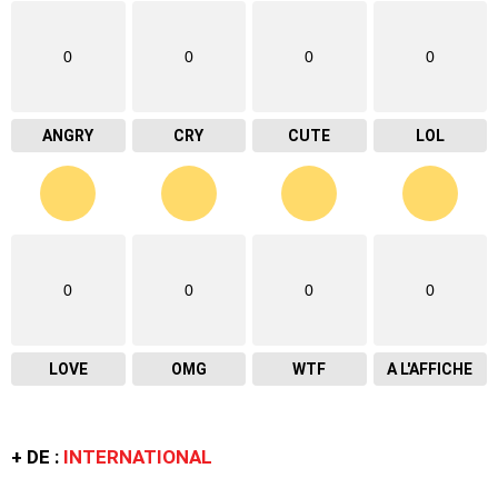
0
0
0
0
ANGRY
CRY
CUTE
LOL
0
0
0
0
LOVE
OMG
WTF
A L'AFFICHE
+ DE :
INTERNATIONAL