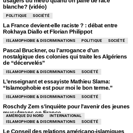
usagers du métro quand on parle de race
blanche? (vidéo)
POLITIQUE
SOCIÉTÉ
La France devient-elle raciste ? : débat entre
Rokhaya Diallo et Florian Philippot
ISLAMOPHOBIE & DISCRIMINATIONS
POLITIQUE
SOCIÉTÉ
Pascal Bruckner, ou l’arrogance d’un
nostalgique des colonies qui traite les Algériens
de “décervelés”
ISLAMOPHOBIE & DISCRIMINATIONS
SOCIÉTÉ
L’enseignant et essayiste Mathieu Slama:
“Islamophobie est pour moi le bon terme.”
ISLAMOPHOBIE & DISCRIMINATIONS
SOCIÉTÉ
Roschdy Zem s’inquiète pour l’avenir des jeunes
musulmans en France
AMÉRIQUE DU NORD
INTERNATIONAL
ISLAMOPHOBIE & DISCRIMINATIONS
SOCIÉTÉ
Le Conseil des relations américano-islamiques