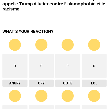
appelle Trump à lutter contre l’islamophobie et le
racisme
WHAT'S YOUR REACTION?
0
0
0
0
ANGRY
CRY
CUTE
LOL