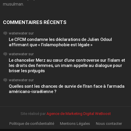
musulman.
COMMENTAIRES RÉCENTS
waterwater
sur
Le CFCM condamne les déclarations de Julien Odoul
affirmant que « l’islamophobie est légale »
waterwater
sur
Le chancelier Merz au cœur d’une controverse sur l’islam et
les droits des femmes, un imam appelle au dialogue pour
briser les préjugés
waterwater
sur
Quelles sont les chances de survie de l’Iran face à l’armada
américano-israélienne ?
Site réalisé par
Agence de Marketing Digital WeBoost
Politique de confidentialité
Mentions Légales
Nous contacter