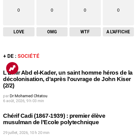
0
0
0
0
LOVE
OMG
WTF
A L'AFFICHE
+ DE :
SOCIÉTÉ
L’Emir Abd el-Kader, un saint homme héros de la
décolonisation, d’après l’ouvrage de John Kiser
(2/2)
par
Dr Mohamed Chtatou
6 août, 2026, 9 h 03 min
Chérif Cadi (1867-1939) : premier élève
musulman de l’Ecole polytechnique
29 juillet, 2026, 10 h 20 min