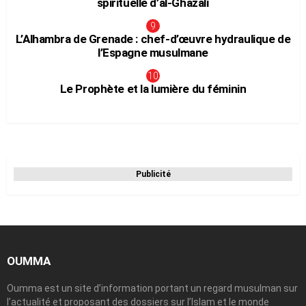
spirituelle d’al-Ghazâlî
L’Alhambra de Grenade : chef-d’œuvre hydraulique de
l’Espagne musulmane
Le Prophète et la lumière du féminin
Publicité
OUMMA
Oumma est un site d’information portant un regard musulman sur
l’actualité et proposant des dossiers sur l’Islam et le monde