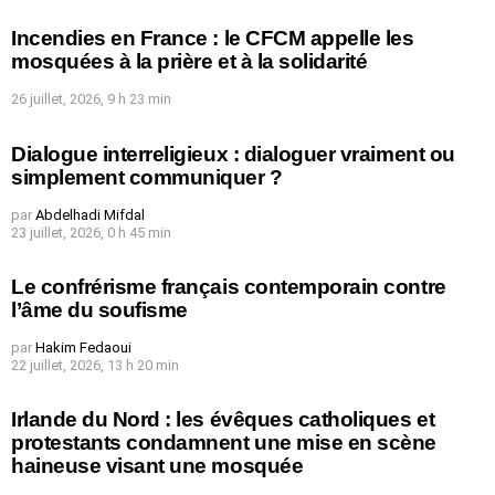
Incendies en France : le CFCM appelle les
mosquées à la prière et à la solidarité
26 juillet, 2026, 9 h 23 min
Dialogue interreligieux : dialoguer vraiment ou
simplement communiquer ?
par
Abdelhadi Mifdal
23 juillet, 2026, 0 h 45 min
Le confrérisme français contemporain contre
l’âme du soufisme
par
Hakim Fedaoui
22 juillet, 2026, 13 h 20 min
Irlande du Nord : les évêques catholiques et
protestants condamnent une mise en scène
haineuse visant une mosquée