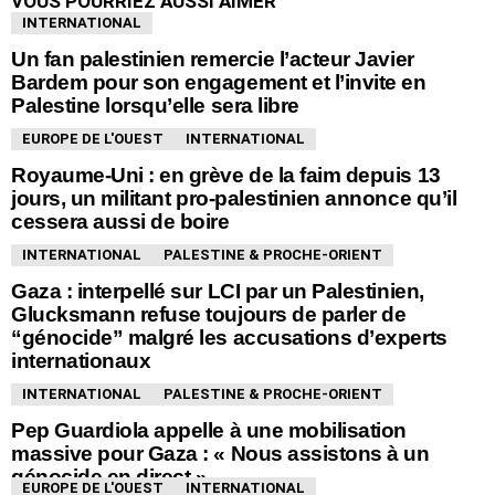
VOUS POURRIEZ AUSSI AIMER
INTERNATIONAL
Un fan palestinien remercie l’acteur Javier
Bardem pour son engagement et l’invite en
Palestine lorsqu’elle sera libre
EUROPE DE L'OUEST
INTERNATIONAL
Royaume-Uni : en grève de la faim depuis 13
jours, un militant pro-palestinien annonce qu’il
cessera aussi de boire
INTERNATIONAL
PALESTINE & PROCHE-ORIENT
Gaza : interpellé sur LCI par un Palestinien,
Glucksmann refuse toujours de parler de
“génocide” malgré les accusations d’experts
internationaux
INTERNATIONAL
PALESTINE & PROCHE-ORIENT
Pep Guardiola appelle à une mobilisation
massive pour Gaza : « Nous assistons à un
génocide en direct »
EUROPE DE L'OUEST
INTERNATIONAL