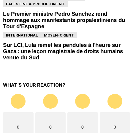
PALESTINE & PROCHE-ORIENT
Le Premier ministre Pedro Sanchez rend
hommage aux manifestants propalestiniens du
Tour d’Espagne
INTERNATIONAL
MOYEN-ORIENT
Sur LCI, Lula remet les pendules à l’heure sur
Gaza : une leçon magistrale de droits humains
venue du Sud
WHAT'S YOUR REACTION?
0
0
0
0