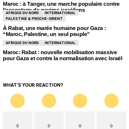
Maroc : à Tanger, une marche populaire contre
l’accostage de navires israéliens
AFRIQUE DU NORD
INTERNATIONAL
PALESTINE & PROCHE-ORIENT
À Rabat, une marée humaine pour Gaza :
“Maroc, Palestine, un seul peuple”
AFRIQUE DU NORD
INTERNATIONAL
Maroc: Rabat : nouvelle mobilisation massive
pour Gaza et contre la normalisation avec Israël
WHAT'S YOUR REACTION?
0
0
0
0