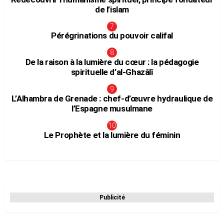
de l’islam
Pérégrinations du pouvoir califal
De la raison à la lumière du cœur : la pédagogie
spirituelle d’al-Ghazâlî
L’Alhambra de Grenade : chef-d’œuvre hydraulique de
l’Espagne musulmane
Le Prophète et la lumière du féminin
Publicité