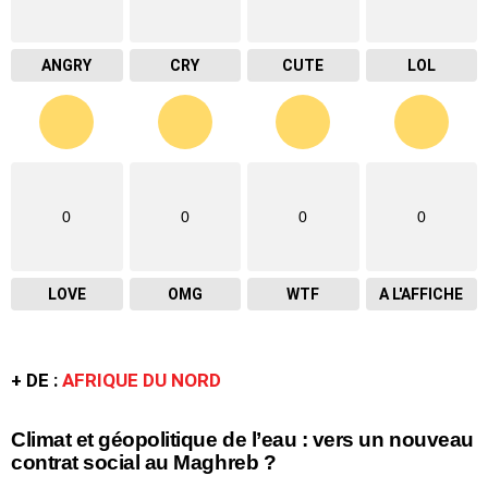
ANGRY
CRY
CUTE
LOL
0
0
0
0
LOVE
OMG
WTF
A L'AFFICHE
+ DE :
AFRIQUE DU NORD
Climat et géopolitique de l’eau : vers un nouveau
contrat social au Maghreb ?