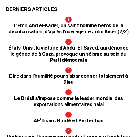
DERNIERS ARTICLES
L’Emir Abd el-Kader, un saint homme héros de la
décolonisation, d’après l’ouvrage de John Kiser (2/2)
États-Unis : la victoire d’Abdul El-Sayed, qui dénonce
le génocide à Gaza, provoque un séisme au sein du
Parti démocrate
Etre dans l’humilité pour s’abandonner totalement à
Dieu
Le Brésil s’impose comme le leader mondial des
exportations alimentaires halal
Al-‘Ihsân : Bonté et Perfection
Redécouvrir l’humanisme spirituel, principe fondateur