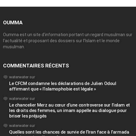
OUMMA
Oumma est un site d’information portant un regard musulman sur
l’actualité et proposant des dossiers sur l’Islam et le monde
musulman.
COMMENTAIRES RÉCENTS
waterwater
sur
Le CFCM condamne les déclarations de Julien Odoul
affirmant que « l’islamophobie est légale »
waterwater
sur
Le chancelier Merz au cœur d’une controverse sur l’islam et
les droits des femmes, un imam appelle au dialogue pour
briser les préjugés
waterwater
sur
Quelles sont les chances de survie de l’Iran face à l’armada