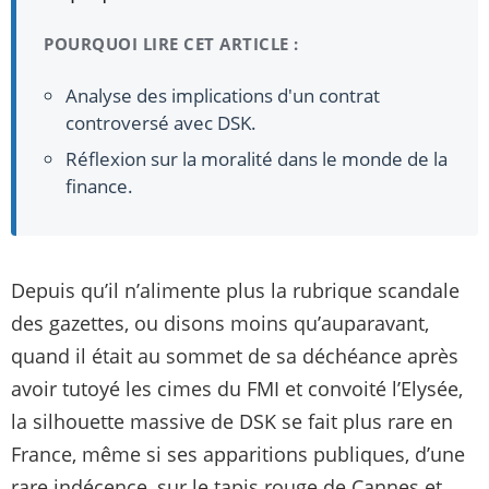
POURQUOI LIRE CET ARTICLE :
Analyse des implications d'un contrat
controversé avec DSK.
Réflexion sur la moralité dans le monde de la
finance.
Depuis qu’il n’alimente plus la rubrique scandale
des gazettes, ou disons moins qu’auparavant,
quand il était au sommet de sa déchéance après
avoir tutoyé les cimes du FMI et convoité l’Elysée,
la silhouette massive de DSK se fait plus rare en
France, même si ses apparitions publiques, d’une
rare indécence, sur le tapis rouge de Cannes et