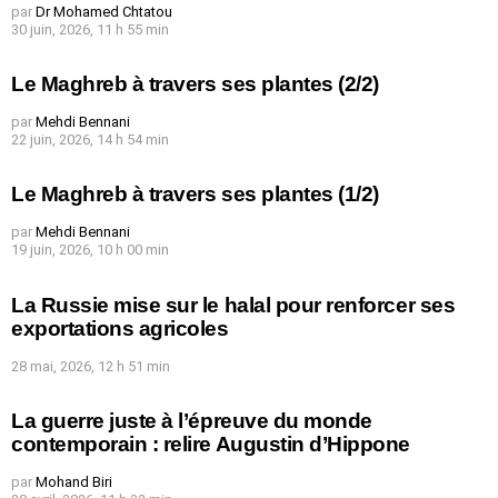
par
Dr Mohamed Chtatou
30 juin, 2026, 11 h 55 min
Le Maghreb à travers ses plantes (2/2)
par
Mehdi Bennani
22 juin, 2026, 14 h 54 min
Le Maghreb à travers ses plantes (1/2)
par
Mehdi Bennani
19 juin, 2026, 10 h 00 min
La Russie mise sur le halal pour renforcer ses
exportations agricoles
28 mai, 2026, 12 h 51 min
La guerre juste à l’épreuve du monde
contemporain : relire Augustin d’Hippone
par
Mohand Biri