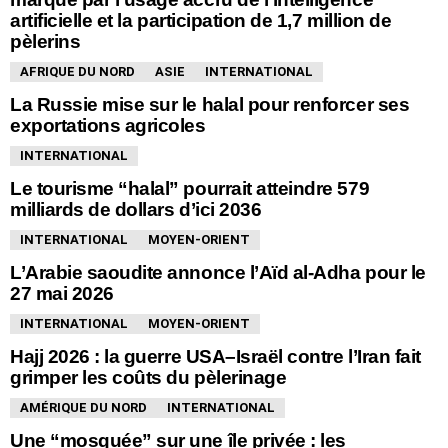
artificielle et la participation de 1,7 million de
pèlerins
AFRIQUE DU NORD
ASIE
INTERNATIONAL
La Russie mise sur le halal pour renforcer ses
exportations agricoles
INTERNATIONAL
Le tourisme “halal” pourrait atteindre 579
milliards de dollars d’ici 2036
INTERNATIONAL
MOYEN-ORIENT
L’Arabie saoudite annonce l’Aïd al-Adha pour le
27 mai 2026
INTERNATIONAL
MOYEN-ORIENT
Hajj 2026 : la guerre USA–Israël contre l’Iran fait
grimper les coûts du pèlerinage
AMÉRIQUE DU NORD
INTERNATIONAL
Une “mosquée” sur une île privée : les