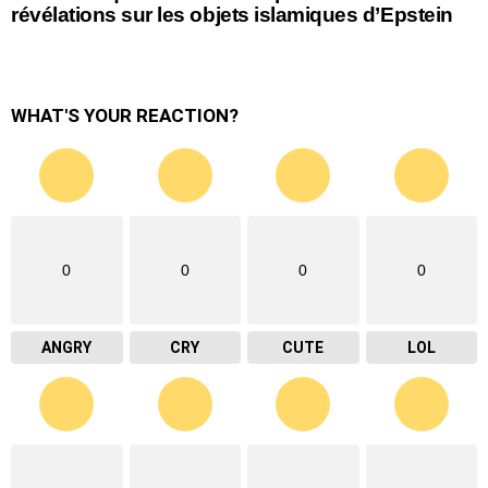
révélations sur les objets islamiques d’Epstein
WHAT'S YOUR REACTION?
0
0
0
0
ANGRY
CRY
CUTE
LOL