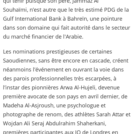
qui tenir puisque son père, Jammaz Al
Souhaïmi, n’est autre que le très estimé PDG de la
Gulf International Bank à Bahreïn, une pointure
dans son domaine qui fait autorité dans le secteur
du marché financier de l'Arabie.
Les nominations prestigieuses de certaines
Saoudiennes, sans être encore en cascade, créent
néanmoins l’événement en ouvrant la voie dans
des parois professionnelles très escarpées, à
l’instar des pionnières Arwa Al-Hujeli, devenue
première avocate de son pays en avril dernier, de
Madeha Al-Asjroush, une psychologue et
photographe de renom, des athlètes Sarah Attar et
Wojdan Ali Seraj Abdulrahim Shaherkani,
premières participantes aux JO de Londres en