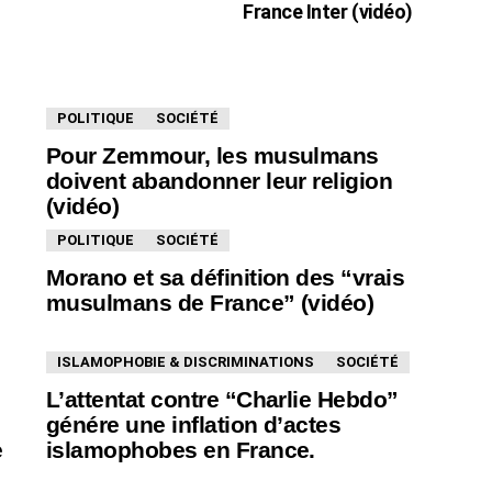
France Inter (vidéo)
POLITIQUE
SOCIÉTÉ
Pour Zemmour, les musulmans
doivent abandonner leur religion
(vidéo)
POLITIQUE
SOCIÉTÉ
Morano et sa définition des “vrais
musulmans de France” (vidéo)
ISLAMOPHOBIE & DISCRIMINATIONS
SOCIÉTÉ
L’attentat contre “Charlie Hebdo”
génére une inflation d’actes
e
islamophobes en France.