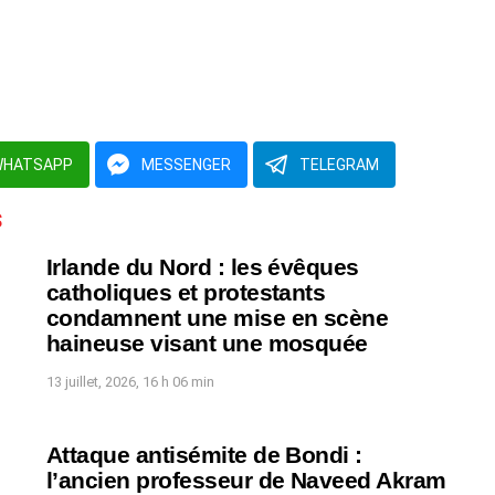
WHATSAPP
MESSENGER
TELEGRAM
S
Irlande du Nord : les évêques
catholiques et protestants
condamnent une mise en scène
haineuse visant une mosquée
13 juillet, 2026, 16 h 06 min
Attaque antisémite de Bondi :
l’ancien professeur de Naveed Akram