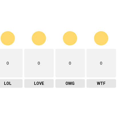
0
0
0
0
LOL
LOVE
OMG
WTF