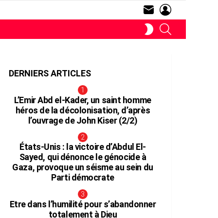
SUBSCRIBE
LOGIN
RECHERCHE
SWITCH
SKIN
DERNIERS ARTICLES
L’Emir Abd el-Kader, un saint homme
héros de la décolonisation, d’après
l’ouvrage de John Kiser (2/2)
aire
États-Unis : la victoire d’Abdul El-
Sayed, qui dénonce le génocide à
Gaza, provoque un séisme au sein du
Parti démocrate
Etre dans l’humilité pour s’abandonner
totalement à Dieu