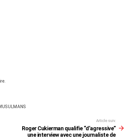
re.
MUSULMANS
Article suiv.
Roger Cukierman qualifie “d’agressive”
une interview avec une journaliste de