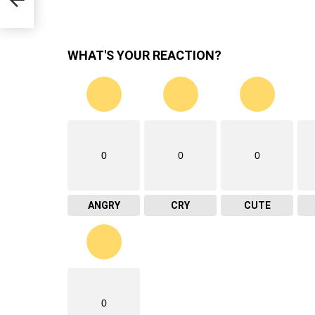
WHAT'S YOUR REACTION?
0
0
0
ANGRY
CRY
CUTE
0