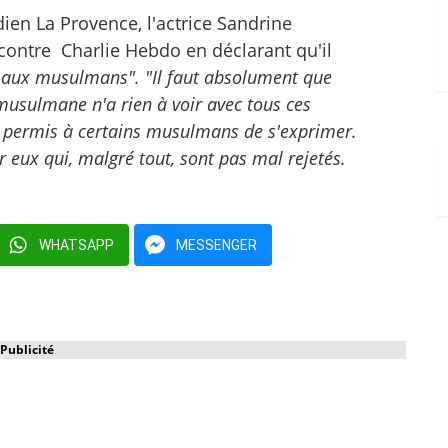
ien La Provence, l'actrice Sandrine
 contre Charlie Hebdo en déclarant qu'il
r aux musulmans".
"Il faut absolument que
musulmane n'a rien à voir avec tous ces
a permis à certains musulmans de s'exprimer.
 eux qui, malgré tout, sont pas mal rejetés.
WHATSAPP
MESSENGER
Publicité