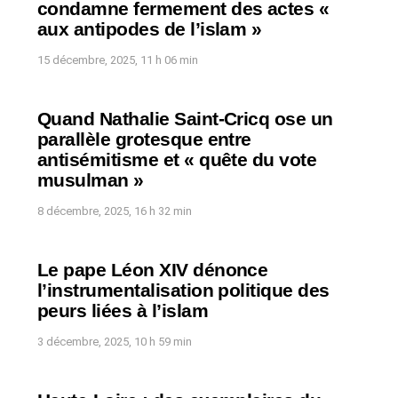
condamne fermement des actes «
aux antipodes de l’islam »
15 décembre, 2025, 11 h 06 min
Quand Nathalie Saint-Cricq ose un
parallèle grotesque entre
antisémitisme et « quête du vote
musulman »
8 décembre, 2025, 16 h 32 min
Le pape Léon XIV dénonce
l’instrumentalisation politique des
peurs liées à l’islam
3 décembre, 2025, 10 h 59 min