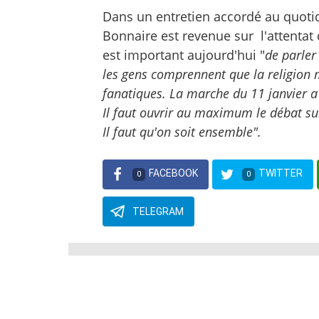
Dans un entretien accordé au quotid
Bonnaire est revenue sur l'attentat
est important aujourd'hui "
de parle
les gens comprennent que la religion 
fanatiques. La marche du 11 janvier 
Il faut ouvrir au maximum le débat sur
Il faut qu'on soit ensemble".
FACEBOOK
TWITTER
0
0
TELEGRAM