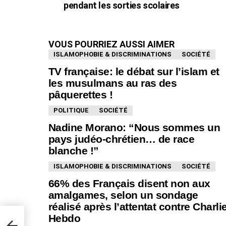
pendant les sorties scolaires
VOUS POURRIEZ AUSSI AIMER
ISLAMOPHOBIE & DISCRIMINATIONS
SOCIÉTÉ
TV française: le débat sur l’islam et
les musulmans au ras des
pâquerettes !
POLITIQUE
SOCIÉTÉ
Nadine Morano: “Nous sommes un
pays judéo-chrétien… de race
blanche !”
ISLAMOPHOBIE & DISCRIMINATIONS
SOCIÉTÉ
66% des Français disent non aux
amalgames, selon un sondage
réalisé après l’attentat contre Charli
es
Hebdo