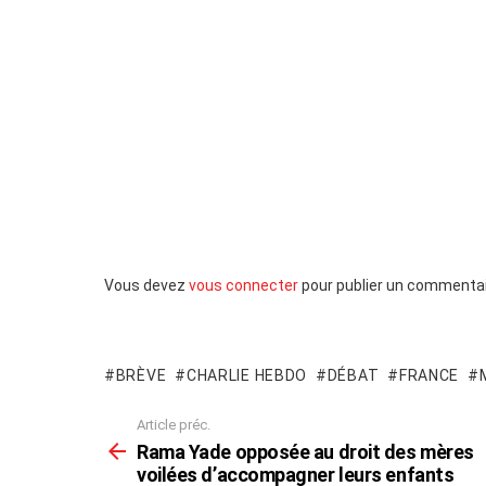
Laisser
Vous devez
vous connecter
pour publier un commentai
un
commentaire
BRÈVE
CHARLIE HEBDO
DÉBAT
FRANCE
Article préc.
En
voir
Rama Yade opposée au droit des mères
plus
voilées d’accompagner leurs enfants