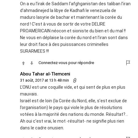
On a eu l’irak de Saddam l’afghganistan des taliban l’iran
d’ahmadinejed la libye de Kadhafi le venezuela de
maduro lasyrie de bachar et maintenant la corée du
nord ! C’est à vous de sortir de votre DELIRE
PROAMERICAIN néocon et sioniste du bien et du mal !!
Ne vous en déplaise la corée du nord et l’iran sont dans
leur droit face à des puisssances criminelles
SURARMEES !!!
Connectez-vous pour répondre
Abou Tahar al-Tlemceni
31 août, 2017 at 13 h 48 min
L’ONU est une coquille vide, et qui sent de plus en plus
mauvais.
Israël est de loin (la Corée du Nord, elle, s’est exclue de
l’organisation) le pays qui viole le plus de résolutions
votées à la majorité des nations du monde. Résultat?…
Ah oui c’est vrai, le mot -résultat- ne signifie plus rien
dans le cadre onusien.