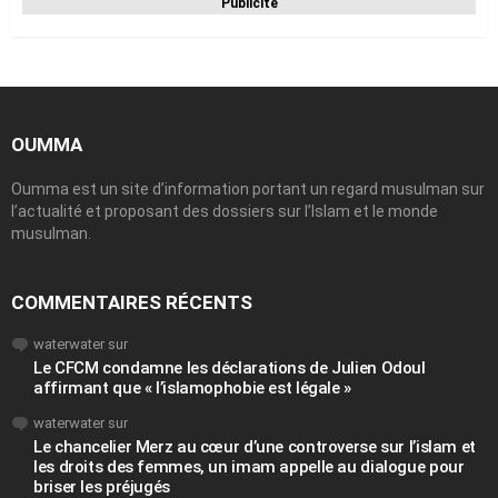
Publicité
OUMMA
Oumma est un site d’information portant un regard musulman sur
l’actualité et proposant des dossiers sur l’Islam et le monde
musulman.
COMMENTAIRES RÉCENTS
waterwater
sur
Le CFCM condamne les déclarations de Julien Odoul
affirmant que « l’islamophobie est légale »
waterwater
sur
Le chancelier Merz au cœur d’une controverse sur l’islam et
les droits des femmes, un imam appelle au dialogue pour
briser les préjugés