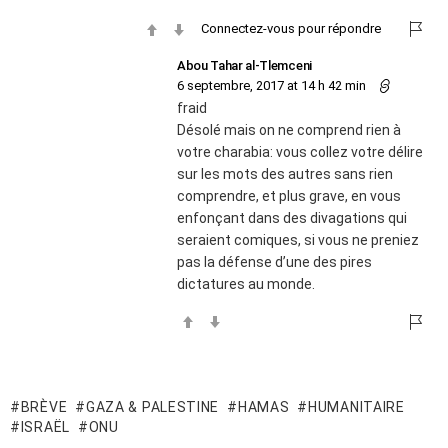
Connectez-vous pour répondre
Abou Tahar al-Tlemceni
6 septembre, 2017 at 14 h 42 min
fraid
Désolé mais on ne comprend rien à
votre charabia: vous collez votre délire
sur les mots des autres sans rien
comprendre, et plus grave, en vous
enfonçant dans des divagations qui
seraient comiques, si vous ne preniez
pas la défense d’une des pires
dictatures au monde.
BRÈVE
GAZA & PALESTINE
HAMAS
HUMANITAIRE
ISRAËL
ONU