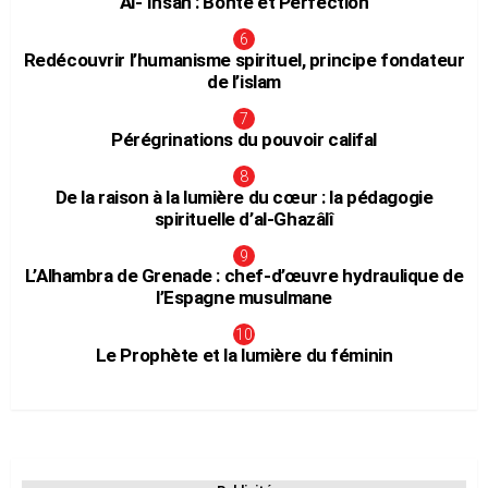
Al-‘Ihsân : Bonté et Perfection
Redécouvrir l’humanisme spirituel, principe fondateur
de l’islam
Pérégrinations du pouvoir califal
De la raison à la lumière du cœur : la pédagogie
spirituelle d’al-Ghazâlî
L’Alhambra de Grenade : chef-d’œuvre hydraulique de
l’Espagne musulmane
Le Prophète et la lumière du féminin