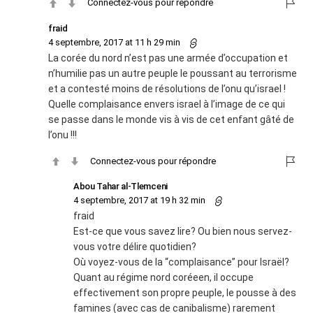
Connectez-vous pour répondre
fraid
4 septembre, 2017 at 11 h 29 min
La corée du nord n’est pas une armée d’occupation et
n’humilie pas un autre peuple le poussant au terrorisme
et a contesté moins de résolutions de l’onu qu’israel !
Quelle complaisance envers israel à l’image de ce qui
se passe dans le monde vis à vis de cet enfant gâté de
l’onu !!!
Connectez-vous pour répondre
Abou Tahar al-Tlemceni
4 septembre, 2017 at 19 h 32 min
fraid
Est-ce que vous savez lire? Ou bien nous servez-
vous votre délire quotidien?
Où voyez-vous de la “complaisance” pour Israël?
Quant au régime nord coréeen, il occupe
effectivement son propre peuple, le pousse à des
famines (avec cas de canibalisme) rarement