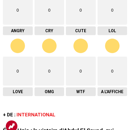
0
0
0
0
ANGRY
CRY
CUTE
LOL
0
0
0
0
LOVE
OMG
WTF
A L'AFFICHE
+ DE :
INTERNATIONAL