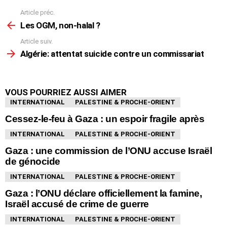
Article préc.
En
voir
Les OGM, non-halal ?
plus
Article suiv.
Algérie: attentat suicide contre un commissariat
VOUS POURRIEZ AUSSI AIMER
INTERNATIONAL
PALESTINE & PROCHE-ORIENT
Cessez-le-feu à Gaza : un espoir fragile après
INTERNATIONAL
PALESTINE & PROCHE-ORIENT
Gaza : une commission de l’ONU accuse Israël
de génocide
INTERNATIONAL
PALESTINE & PROCHE-ORIENT
Gaza : l’ONU déclare officiellement la famine,
Israël accusé de crime de guerre
INTERNATIONAL
PALESTINE & PROCHE-ORIENT