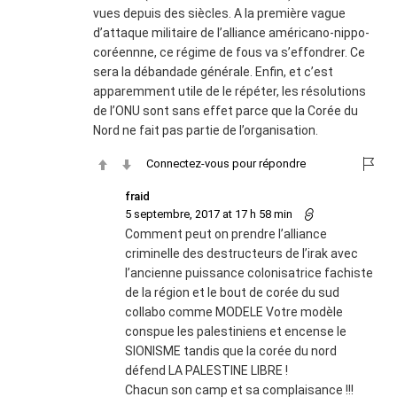
vues depuis des siècles. A la première vague
d’attaque militaire de l’alliance américano-nippo-
coréennne, ce régime de fous va s’effondrer. Ce
sera la débandade générale. Enfin, et c’est
apparemment utile de le répéter, les résolutions
de l’ONU sont sans effet parce que la Corée du
Nord ne fait pas partie de l’organisation.
Connectez-vous pour répondre
fraid
5 septembre, 2017 at 17 h 58 min
Comment peut on prendre l’alliance
criminelle des destructeurs de l’irak avec
l’ancienne puissance colonisatrice fachiste
de la région et le bout de corée du sud
collabo comme MODELE Votre modèle
conspue les palestiniens et encense le
SIONISME tandis que la corée du nord
défend LA PALESTINE LIBRE !
Chacun son camp et sa complaisance !!!